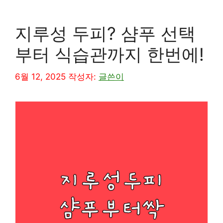
지루성 두피? 샴푸 선택
부터 식습관까지 한번에!
6월 12, 2025
작성자:
글쓴이