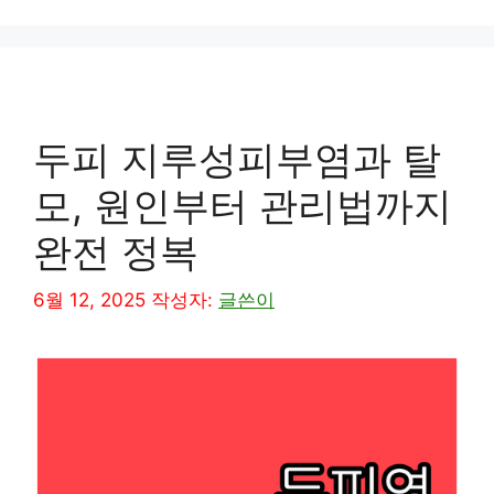
리
두피 지루성피부염과 탈
모, 원인부터 관리법까지
완전 정복
6월 12, 2025
작성자:
글쓴이