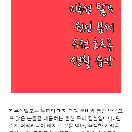
지루성탈모는 두피의 피지 과다 분비와 염증 반응으
로 많은 분들을 괴롭히는 흔한 두피 질환입니다. 단
순히 머리카락이 빠지는 것을 넘어, 극심한 가려움,