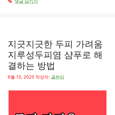
댓글 남기기
고
리
지긋지긋한 두피 가려움
지루성두피염 샴푸로 해
결하는 방법
6월 13, 2025
작성자:
글쓴이