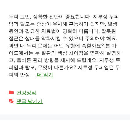
두피 고민, 정확한 진단이 중요합니다. 지루성 두피
염과 탈모는 증상이 유사해 혼동하기 쉽지만, 발생
원인과 필요한 치료법이 명확히 다릅니다. 잘못된
접근은 상태를 악화시킬 수 있으니 주의해야 해요.
과연 내 두피 문제는 어떤 유형에 속할까요? 본 가
이드에서는 두 질환의 핵심 차이점을 명확히 설명하
고, 올바른 관리 방향을 제시해 드릴게요. 지루성 두
피염과 탈모, 무엇이 다른가요? 지루성 두피염은 두
피의 만성 …
더 읽기
카
건강상식
테
댓글 남기기
고
리