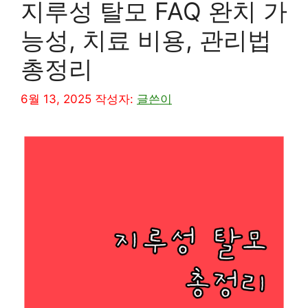
지루성 탈모 FAQ 완치 가
능성, 치료 비용, 관리법
총정리
6월 13, 2025
작성자:
글쓴이