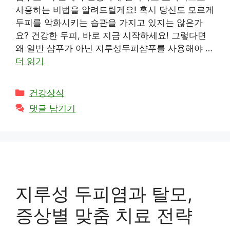
사용하는 비법을 알려드릴게요! 혹시 당신도 모르게
두피를 악화시키는 습관을 가지고 있지는 않은가
요? 건강한 두피, 바로 지금 시작하세요! 그렇다면
왜 일반 샴푸가 아닌 지루성두피샴푸를 사용해야 …
더 읽기
카
건강상식
테
댓글 남기기
고
리
지루성 두피염과 탈모,
증상별 맞춤 치료 전략