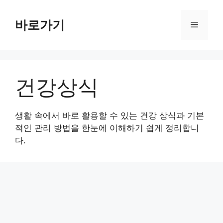
컨
텐
바로가기
메
츠
로
뉴
건
너
건강상식
뛰
기
생활 속에서 바로 활용할 수 있는 건강 상식과 기본
적인 관리 방법을 한눈에 이해하기 쉽게 정리합니
다.