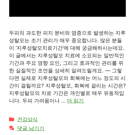
두피의 과도한 피지 분비와 염증으로 발생하는 지루
성탈모는 조기 관리가 매우 중요합니다. 많은 분들
이 ‘지루성탈모치료기간‘에 대해 궁금해하시는데요.
이 글에서는 지루성탈모 치료에 소요되는 일반적인
기간과 주요 영향 요인, 그리고 효과적인 관리를 위
한 실질적인 조언을 상세히 알려드릴게요. — 그렇
다면 실제로 지루성탈모의 회복에는 어느 정도의 시
간이 걸릴까요? 지루성탈모, 회복에 걸리는 시간은?
지루성탈모의 치료 기간은 개인별로 매우 유동적입
니다. 두피 가려움이나 …
더 읽기
카
건강상식
테
댓글 남기기
고