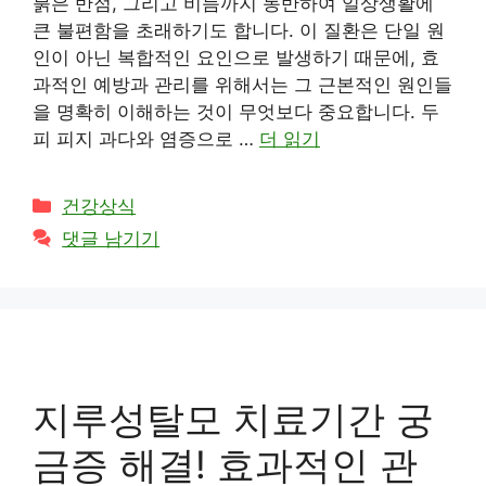
붉은 반점, 그리고 비듬까지 동반하여 일상생활에
큰 불편함을 초래하기도 합니다. 이 질환은 단일 원
인이 아닌 복합적인 요인으로 발생하기 때문에, 효
과적인 예방과 관리를 위해서는 그 근본적인 원인들
을 명확히 이해하는 것이 무엇보다 중요합니다. 두
피 피지 과다와 염증으로 …
더 읽기
카
건강상식
테
댓글 남기기
고
리
지루성탈모 치료기간 궁
금증 해결! 효과적인 관