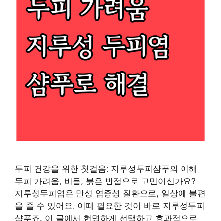
두피 건강을 위한 첫걸음: 지루성두피샴푸의 이해
두피 가려움, 비듬, 붉은 반점으로 고민이신가요?
지루성두피염은 만성 염증성 질환으로, 일상에 불편
을 줄 수 있어요. 이때 필요한 것이 바로 지루성두피
샴푸죠. 이 글에서 현명하게 선택하고 효과적으로