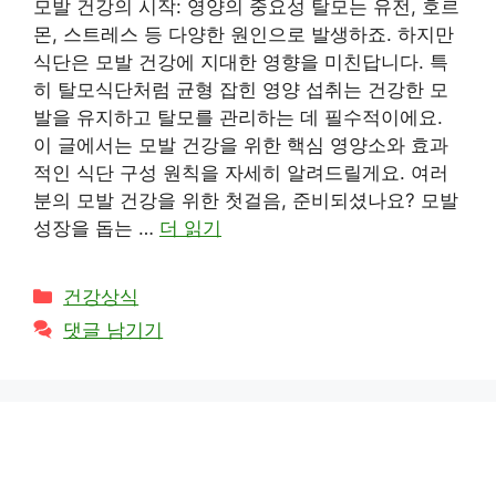
모발 건강의 시작: 영양의 중요성 탈모는 유전, 호르
몬, 스트레스 등 다양한 원인으로 발생하죠. 하지만
식단은 모발 건강에 지대한 영향을 미친답니다. 특
히 탈모식단처럼 균형 잡힌 영양 섭취는 건강한 모
발을 유지하고 탈모를 관리하는 데 필수적이에요.
이 글에서는 모발 건강을 위한 핵심 영양소와 효과
적인 식단 구성 원칙을 자세히 알려드릴게요. 여러
분의 모발 건강을 위한 첫걸음, 준비되셨나요? 모발
성장을 돕는 …
더 읽기
카
건강상식
테
댓글 남기기
고
리