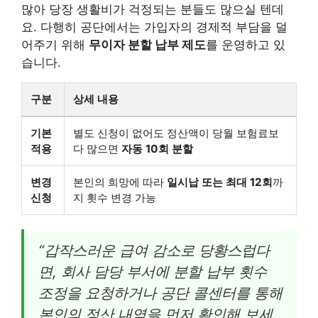
많아 당장 생활비가 걱정되는 분들도 많으실 텐데
요. 다행히 공단에서는 가입자의 경제적 부담을 덜
어주기 위해
무이자 분할 납부 제도
를 운영하고 있
습니다.
구분
상세 내용
기본
별도 신청이 없어도 정산액이 당월 보험료보
적용
다 많으면
자동 10회 분할
변경
본인의 희망에 따라
일시납 또는 최대 12회
까
신청
지 횟수 변경 가능
“갑작스러운 급여 감소로 당황스럽다
면, 회사 담당 부서에 분할 납부 횟수
조정을 요청하거나 공단 콜센터를 통해
본인의 정산 내역을 먼저 확인해 보세