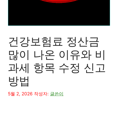
건강보험료 정산금
많이 나온 이유와 비
과세 항목 수정 신고
방법
5월 2, 2026
작성자:
글쓴이