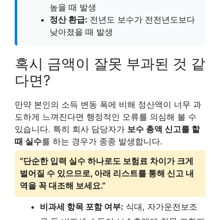
높을 때 발생
정산 환급:
전년도 보수가 전전년도보다
낮아졌을 때 발생
혹시 금액이 잘못 부과된 것 같
다면?
만약 본인의 소득 변동 폭에 비해 정산액이 너무 과
도하게 느껴진다면 행정적인 오류를 의심해 볼 수
있습니다. 특히 회사 담당자가
보수 총액 신고를 할
때 실수
를 하는 경우가 종종 발생합니다.
“단순한 입력 실수 하나로도 보험료 차이가 크게
벌어질 수 있으므로, 아래 리스트를 통해 신고 내
역을 꼭 대조해 보세요.”
비과세 항목 포함 여부:
식대, 자가운전보조