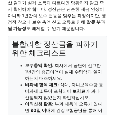
산
결과가 실제 소득과 다르다면 당황하지 말고 즉
시 확인해야 합니다. 정산금은 단순한 세금 인상이
아니라 1년간의 보수 변동을 맞추는 과정이지만, 행
정적 착오나 보수 총액 신고 오류로 인해
잘못 부과
될 가능성
도 배제할 수 없기 때문입니다.
불합리한 정산금을 피하기
위한 체크리스트
보수총액 확인:
회사에서 공단에 신고한
1년간의 총급여액이 실제 수령액과 일치
하는지 대조하세요.
비과세 항목 체크:
식대, 자녀보육수당 등
비과세 소득이 포함되어 보험료가 과다
산정되지 않았는지 확인하십시오.
이의신청 활용:
부과 내용에 오류가 있다
면
90일 이내
에 건강보험공단을 통해 이