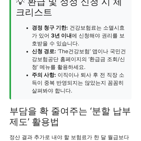
💡 환급 및 정정 신청 시 체
크리스트
경정 청구 기한:
건강보험료는 소멸시효
가 있어
3년 이내
에 신청해야 권리를 보
호받을 수 있습니다.
신청 경로:
‘The건강보험’ 앱이나 국민건
강보험공단 홈페이지의 ‘환급금 조회/신
청’ 메뉴를 활용하세요.
주의 사항:
이직이나 퇴사 후 전 직장 소
득이 중복 반영되지는 않았는지 꼼꼼히
살펴봐야 합니다.
부담을 확 줄여주는 ‘분할 납부
제도’ 활용법
정산 결과 추가로 내야 할 보험료가 한 달 월급보다