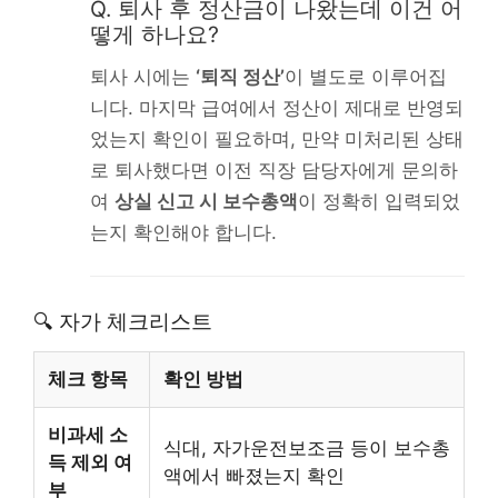
Q. 퇴사 후 정산금이 나왔는데 이건 어
떻게 하나요?
퇴사 시에는
‘퇴직 정산’
이 별도로 이루어집
니다. 마지막 급여에서 정산이 제대로 반영되
었는지 확인이 필요하며, 만약 미처리된 상태
로 퇴사했다면 이전 직장 담당자에게 문의하
여
상실 신고 시 보수총액
이 정확히 입력되었
는지 확인해야 합니다.
🔍 자가 체크리스트
체크 항목
확인 방법
비과세 소
식대, 자가운전보조금 등이 보수총
득 제외 여
액에서 빠졌는지 확인
부