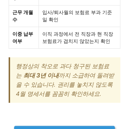
근무 개월
입사/퇴사월의 보험료 부과 기준
수
일 확인
이중 납부
이직 과정에서 전 직장과 현 직장
여부
보험료가 겹치지 않았는지 확인
행정상의 착오로 과다 청구된 보험료
는
최대 3년 이내
까지 소급하여 돌려받
을 수 있습니다. 권리를 놓치지 않도록
4월 명세서를 꼼꼼히 확인하세요.