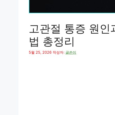
고관절 통증 원인과
법 총정리
5월 25, 2026
작성자:
글쓴이