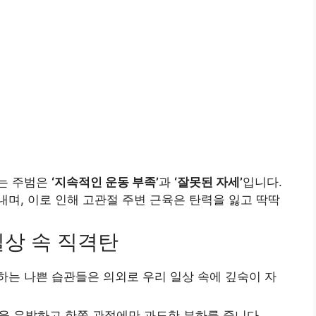
는 주범은
‘지속적인 운동 부족’
과
‘잘못된 자세’
입니다.
며, 이로 인해 고관절 주변 근육은 탄력을 잃고 딱딱
상 속 직격탄
는 나쁜 습관들은 의외로 우리 일상 속에 깊숙이 자
 유발하고 한쪽 관절에만 과도한 부하를 줍니다.