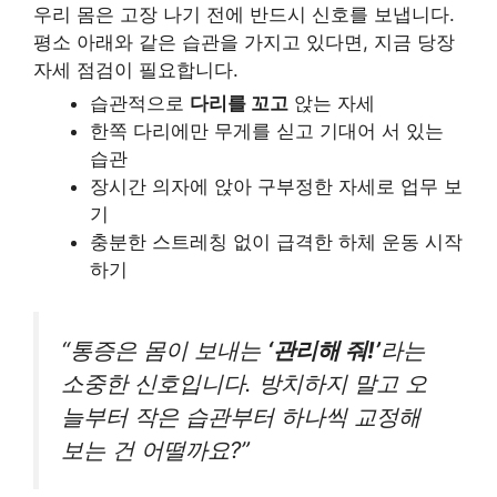
우리 몸은 고장 나기 전에 반드시 신호를 보냅니다.
평소 아래와 같은 습관을 가지고 있다면, 지금 당장
자세 점검이 필요합니다.
습관적으로
다리를 꼬고
앉는 자세
한쪽 다리에만 무게를 싣고 기대어 서 있는
습관
장시간 의자에 앉아 구부정한 자세로 업무 보
기
충분한 스트레칭 없이 급격한 하체 운동 시작
하기
“통증은 몸이 보내는
‘관리해 줘!’
라는
소중한 신호입니다. 방치하지 말고 오
늘부터 작은 습관부터 하나씩 교정해
보는 건 어떨까요?”