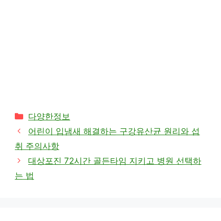
카
다양한정보
테
어린이 입냄새 해결하는 구강유산균 원리와 섭
고
취 주의사항
리
대상포진 72시간 골든타임 지키고 병원 선택하
는 법