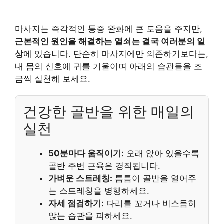
마사지는 즉각적인 통증 완화에 큰 도움을 주지만,
근본적인 원인을 해결하는 열쇠는 결국 여러분의 일
상
에 있습니다. 단순히 마사지에만 의존하기보다는,
내 몸의 신호에 귀를 기울이며 아래의 습관들을 조
금씩 실천해 보세요.
건강한 골반을 위한 매일의
실천
50분마다 움직이기:
오래 앉아 있을수록
골반 주변 근육은 경직됩니다.
가벼운 스트레칭:
틈틈이 골반을 열어주
는 스트레칭을 병행하세요.
자세 점검하기:
다리를 꼬거나 비스듬히
앉는 습관을 피하세요.