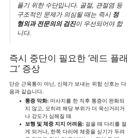
풀기 위한 수단입니다. 골절, 관절염 등
구조적인 문제가 의심될 때는 즉시
정
형외과 전문의의 검진
이 우선되어야 합
니다.
즉시 중단이 필요한 ‘레드 플래
그’ 증상
단순 근육통이 아닌, 신체가 보내는 위험 신호는 다
음과 같습니다.
통증 악화:
마사지를 한 직후 통증이 완화되
지 않고, 오히려 해당 부위가 더 욱신거리거
나 강도가 심해질 때
보행 및 체중 지지 어려움:
걸을 때 다리를 절
게 되거나, 한쪽 다리에 체중을 싣기가 두려