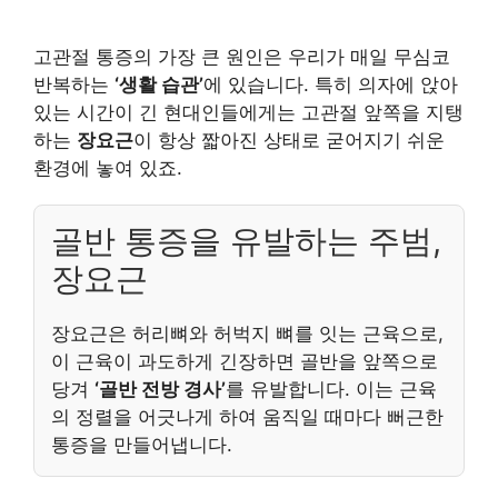
고관절 통증의 가장 큰 원인은 우리가 매일 무심코
반복하는
‘생활 습관’
에 있습니다. 특히 의자에 앉아
있는 시간이 긴 현대인들에게는 고관절 앞쪽을 지탱
하는
장요근
이 항상 짧아진 상태로 굳어지기 쉬운
환경에 놓여 있죠.
골반 통증을 유발하는 주범,
장요근
장요근은 허리뼈와 허벅지 뼈를 잇는 근육으로,
이 근육이 과도하게 긴장하면 골반을 앞쪽으로
당겨
‘골반 전방 경사’
를 유발합니다. 이는 근육
의 정렬을 어긋나게 하여 움직일 때마다 뻐근한
통증을 만들어냅니다.