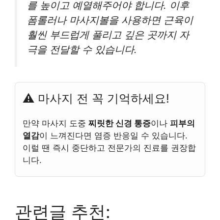
를 높이고 예열해주어야 합니다. 이후
폼롤러나 마사지볼을 사용하면 근육이
훨씬 부드럽게 풀리고 깊은 곳까지 자
극을 전달할 수 있습니다.
⚠️ 마사지 전 꼭 기억하세요!
만약 마사지 도중
찌릿한 신경 통증
이나
피부의
열감
이 느껴진다면 염증 반응일 수 있습니다.
이럴 땐 즉시 중단하고 전문가의 진료를 권장합
니다.
관련글 추천: