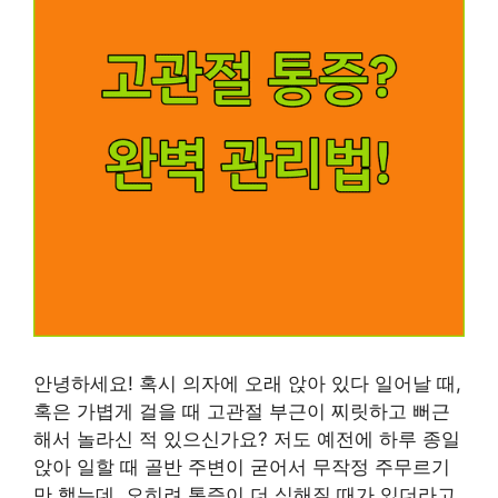
안녕하세요! 혹시 의자에 오래 앉아 있다 일어날 때,
혹은 가볍게 걸을 때 고관절 부근이 찌릿하고 뻐근
해서 놀라신 적 있으신가요? 저도 예전에 하루 종일
앉아 일할 때 골반 주변이 굳어서 무작정 주무르기
만 했는데, 오히려 통증이 더 심해질 때가 있더라고