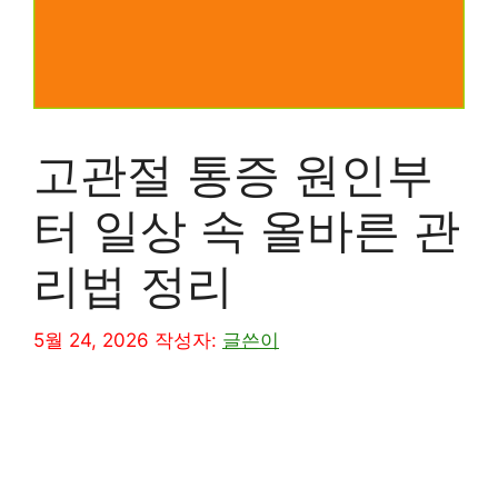
고관절 통증 원인부
터 일상 속 올바른 관
리법 정리
5월 24, 2026
작성자:
글쓴이