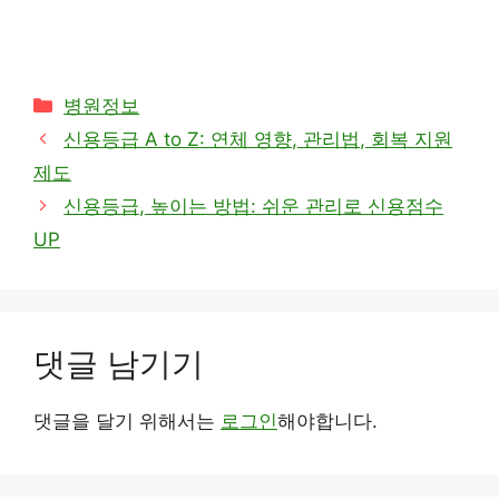
카
병원정보
테
신용등급 A to Z: 연체 영향, 관리법, 회복 지원
고
제도
리
신용등급, 높이는 방법: 쉬운 관리로 신용점수
UP
댓글 남기기
댓글을 달기 위해서는
로그인
해야합니다.