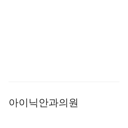
아이닉안과의원