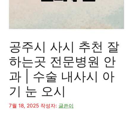
공주시 사시 추천 잘
하는곳 전문병원 안
과 | 수술 내사시 아
기 눈 오시
7월 18, 2025
작성자:
글쓴이