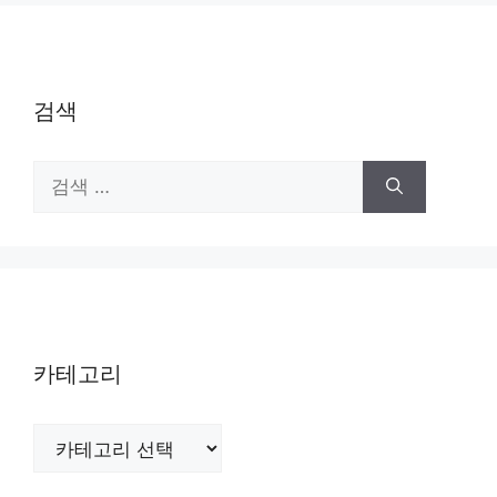
검색
검
색:
카테고리
카
테
고