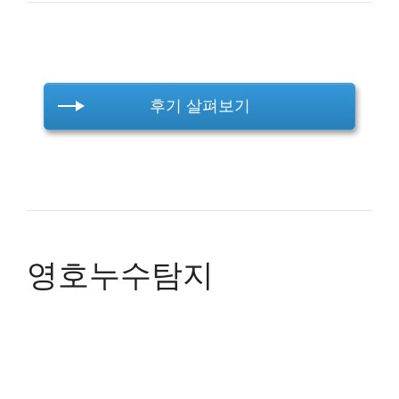
후기 살펴보기
영호누수탐지