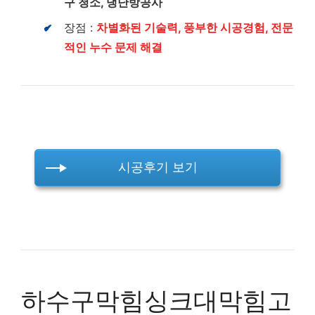
구 청소, 냉난방공사
장점 :
차별화된 기술력, 풍부한 시공경험, 전문
적인 누수 문제 해결
시공후기 보기
하수구막힘싱크대막힘고