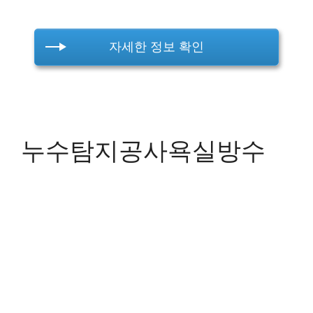
자세한 정보 확인
누수탐지공사욕실방수