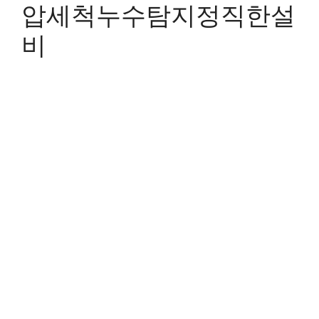
압세척누수탐지정직한설
비