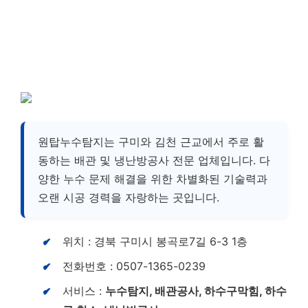
원탑누수탐지는 구미와 김천 근교에서 주로 활
동하는 배관 및 냉난방공사 전문 업체입니다. 다
양한 누수 문제 해결을 위한 차별화된 기술력과
오랜 시공 경력을 자랑하는 곳입니다.
위치 : 경북 구미시 봉곡로7길 6-3 1층
전화번호 : 0507-1365-0239
서비스 :
누수탐지, 배관공사, 하수구막힘, 하수