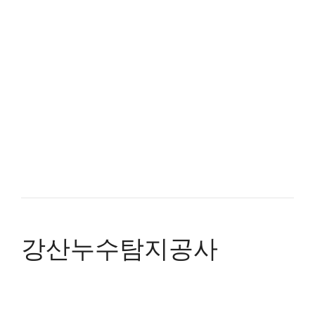
강산누수탐지공사