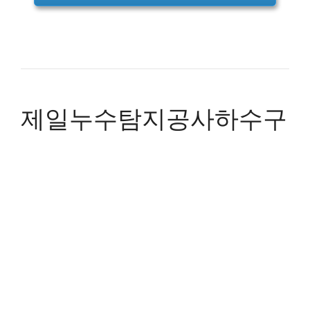
제일누수탐지공사하수구