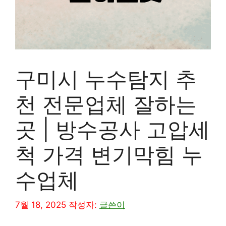
구미시 누수탐지 추
천 전문업체 잘하는
곳 | 방수공사 고압세
척 가격 변기막힘 누
수업체
7월 18, 2025
작성자:
글쓴이