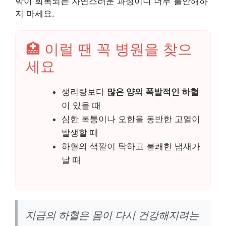
막이 회복되는 자연스러운 과정이니 너무 불안해하
지 마세요.
🏥 이럴 땐 꼭 병원을 찾으
세요
생리량보다
많은 양의 폭발적인 하혈
이 있을 때
심한 복통이나 오한을 동반한 고열이
발생할 때
하혈의 색깔이 탁하고 불쾌한 냄새가
날 때
지금의 하혈은 몸이 다시 건강해지려는