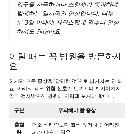
입구를 자극하거나 조영제가 통과하며
발생하는 일시적인 현상입니다. 대부
분 3일 이내에 자연스럽게 멈추니 안심
하셔도 괜찮아요.
이럴 때는 꼭 병원을 방문하세
요
하지만 모든 증상을 ‘당연한 것’으로 넘겨서는 안 돼
요. 아래와 같은
위험 신호
가 느껴진다면 지체하지
말고 검사받으신 병원에 연락해 보셔야 합니다.
구분
주의해야 할 증상
출혈
평소 생리량보다 훨씬 많거나 덩어리진
량
피가 나오는 경우