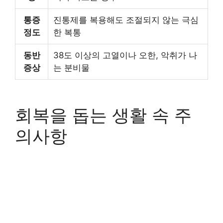
통증
진통제를 복용해도 조절되지 않는 극심
정도
한 복통
동반
38도 이상의 고열이나 오한, 악취가 나
증상
는 분비물
회복을 돕는 생활 속 주
의사항