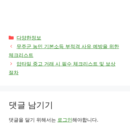
카
다양한정보
테
무주군 농민 기본소득 부적격 사유 예방을 위한
고
체크리스트
리
압타밀 중고 거래 시 필수 체크리스트 및 보상
절차
댓글 남기기
댓글을 달기 위해서는
로그인
해야합니다.