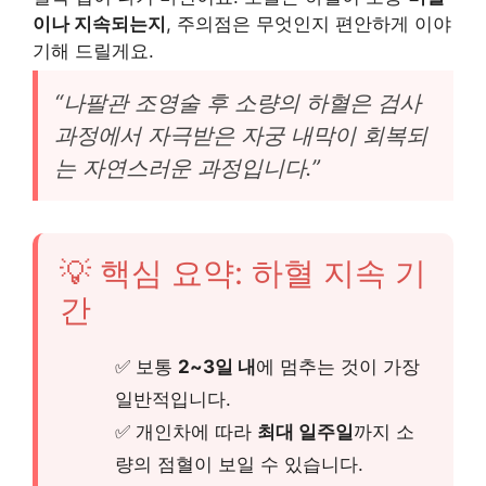
이나 지속되는지
, 주의점은 무엇인지 편안하게 이야
기해 드릴게요.
“나팔관 조영술 후 소량의 하혈은 검사
과정에서 자극받은 자궁 내막이 회복되
는 자연스러운 과정입니다.”
💡 핵심 요약: 하혈 지속 기
간
✅ 보통
2~3일 내
에 멈추는 것이 가장
일반적입니다.
✅ 개인차에 따라
최대 일주일
까지 소
량의 점혈이 보일 수 있습니다.