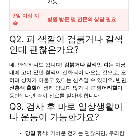
가능
7일 이상 지
병원 방문 및 전문의 상담 필요
속
Q2. 피 색깔이 검붉거나 갈색
인데 괜찮은가요?
네, 안심하셔도 됩니다!
검붉거나 갈색인 피
는 자궁
내에 고여 있던 혈액이 산화되어 나오는 것으로, 오
히려 상처가 아물고 있다는 신호일 수 있어요. 반면,
선홍색 출혈
이 생리 양보다 많거나
큰 덩어리혈
이
동반된다면 즉시 진료를 받아야 합니다.
Q3. 검사 후 바로 일상생활이
나 운동이 가능한가요?
당일 휴식:
가벼운 걷기는 괜찮지만, 무리한