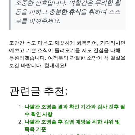
소중한 신호입니다. 며칠간은 무리한 활
동을 피하고
충분한 휴식
을 취하며 스스
로를 아껴주세요.
조만간 몸도 마음도 깨끗하게 회복되어, 기다리시던
예쁘고 기쁜 소식이 들려오기를 저도 진심을 다해
응원하겠습니다. 여러분의 간절한 소망이 꼭 결실을
보길 바랍니다. 힘내세요!
관련글 추천:
나팔관 조영술 결과 확인 기간과 검사 전후 필
수 확인 사항
나팔관 조영술 후 감염 예방을 위한 샤워 및
목욕 기준