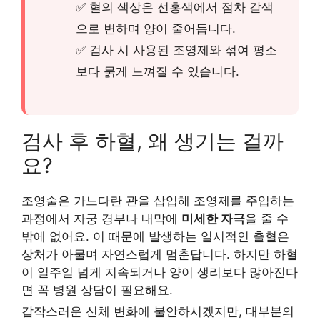
✅ 혈의 색상은 선홍색에서 점차 갈색
으로 변하며 양이 줄어듭니다.
✅ 검사 시 사용된 조영제와 섞여 평소
보다 묽게 느껴질 수 있습니다.
검사 후 하혈, 왜 생기는 걸까
요?
조영술은 가느다란 관을 삽입해 조영제를 주입하는
과정에서 자궁 경부나 내막에
미세한 자극
을 줄 수
밖에 없어요. 이 때문에 발생하는 일시적인 출혈은
상처가 아물며 자연스럽게 멈춘답니다. 하지만 하혈
이 일주일 넘게 지속되거나 양이 생리보다 많아진다
면 꼭 병원 상담이 필요해요.
갑작스러운 신체 변화에 불안하시겠지만, 대부분의