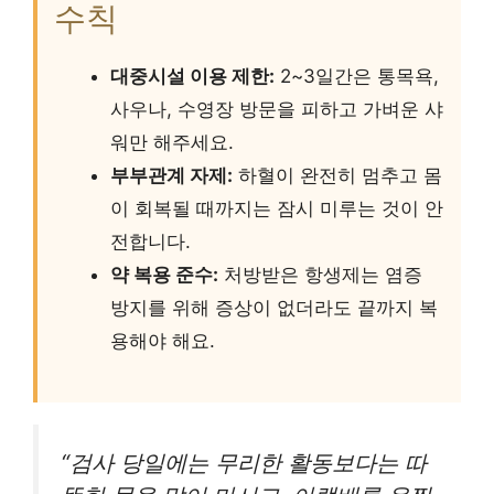
수칙
대중시설 이용 제한:
2~3일간은 통목욕,
사우나, 수영장 방문을 피하고 가벼운 샤
워만 해주세요.
부부관계 자제:
하혈이 완전히 멈추고 몸
이 회복될 때까지는 잠시 미루는 것이 안
전합니다.
약 복용 준수:
처방받은 항생제는 염증
방지를 위해 증상이 없더라도 끝까지 복
용해야 해요.
“검사 당일에는 무리한 활동보다는 따