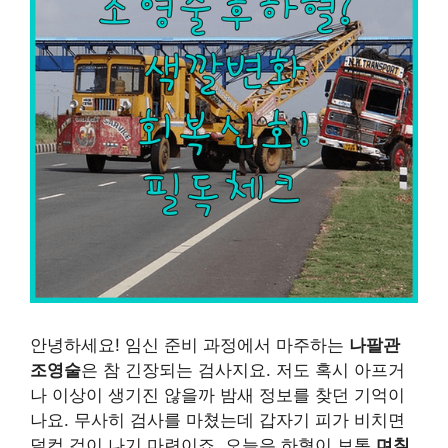
안녕하세요! 임신 준비 과정에서 마주하는
나팔관
조영술
은 참 긴장되는 검사지요. 저도 혹시 아프거
나 이상이 생기진 않을까 밤새 정보를 찾던 기억이
나요. 무사히 검사를 마쳤는데 갑자기 피가 비치면
덜컥 겁이 나기 마련이죠. 오늘은 하혈이 보통
며칠