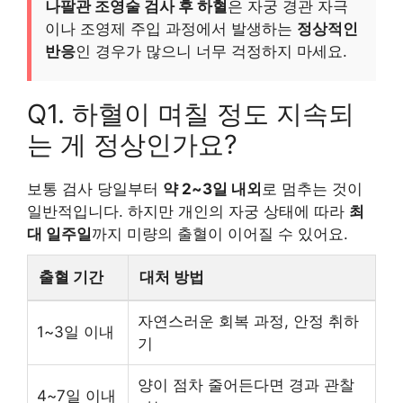
나팔관 조영술 검사 후 하혈
은 자궁 경관 자극
이나 조영제 주입 과정에서 발생하는
정상적인
반응
인 경우가 많으니 너무 걱정하지 마세요.
Q1. 하혈이 며칠 정도 지속되
는 게 정상인가요?
보통 검사 당일부터
약 2~3일 내외
로 멈추는 것이
일반적입니다. 하지만 개인의 자궁 상태에 따라
최
대 일주일
까지 미량의 출혈이 이어질 수 있어요.
출혈 기간
대처 방법
자연스러운 회복 과정, 안정 취하
1~3일 이내
기
양이 점차 줄어든다면 경과 관찰
4~7일 이내