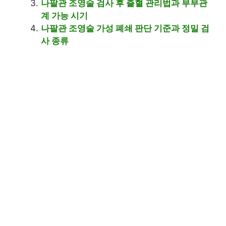
나팔관 조영술 검사 후 출혈 관리법과 부부관
계 가능 시기
나팔관 조영술 가성 폐쇄 판단 기준과 정밀 검
사 종류