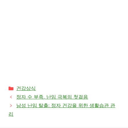
카
건강상식
테
정자 수 부족, 난임 극복의 첫걸음
고
남성 난임 탈출: 정자 건강을 위한 생활습관 관
리
리