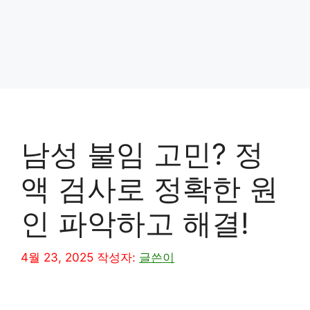
남성 불임 고민? 정
액 검사로 정확한 원
인 파악하고 해결!
4월 23, 2025
작성자:
글쓴이