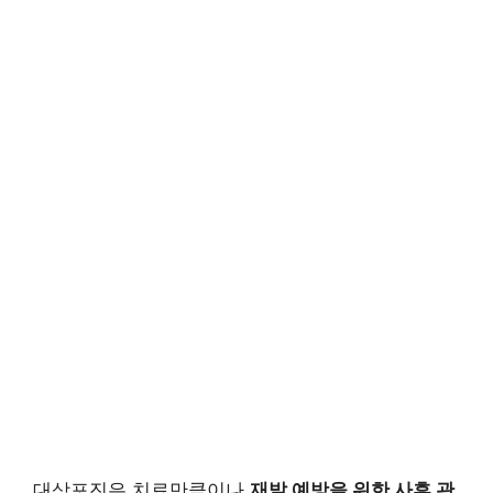
대상포진은 치료만큼이나
재발 예방을 위한 사후 관