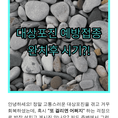
안녕하세요! 정말 고통스러운 대상포진을 겪고 겨우
회복하셨는데, 혹시
“또 걸리면 어쩌지”
하는 걱정으
로 밤잠 설치고 계시진 않나요? 저도 주변에서 그런