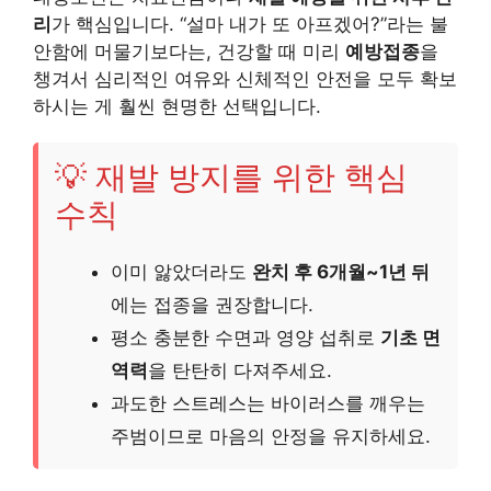
리
가 핵심입니다. “설마 내가 또 아프겠어?”라는 불
안함에 머물기보다는, 건강할 때 미리
예방접종
을
챙겨서 심리적인 여유와 신체적인 안전을 모두 확보
하시는 게 훨씬 현명한 선택입니다.
💡 재발 방지를 위한 핵심
수칙
이미 앓았더라도
완치 후 6개월~1년 뒤
에는 접종을 권장합니다.
평소 충분한 수면과 영양 섭취로
기초 면
역력
을 탄탄히 다져주세요.
과도한 스트레스는 바이러스를 깨우는
주범이므로 마음의 안정을 유지하세요.