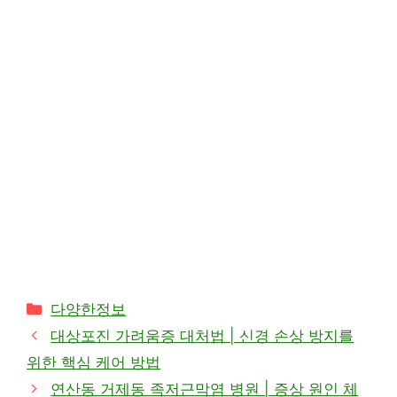
카
다양한정보
테
대상포진 가려움증 대처법 | 신경 손상 방지를
고
위한 핵심 케어 방법
리
연산동 거제동 족저근막염 병원 | 증상 원인 체