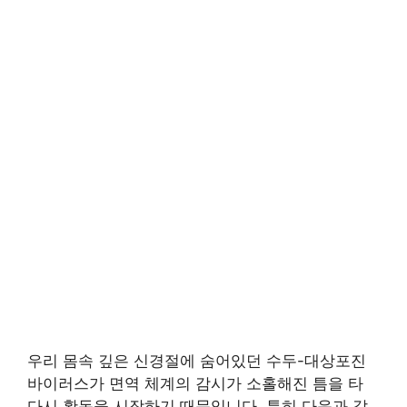
우리 몸속 깊은 신경절에 숨어있던 수두-대상포진
바이러스가 면역 체계의 감시가 소홀해진 틈을 타
다시 활동을 시작하기 때문입니다. 특히 다음과 같