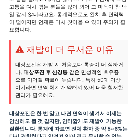
고통을 다시 겪는 분들을 많이 뵈어 그 마음이 참 남
일 같지 않더라고요. 통계적으로도 완치 후 면역력
이 떨어지면 언제든 다시 찾아올 수 있어 주의가 필
요합니다.
⚠️ 재발이 더 무서운 이유
대상포진은 재발 시 처음보다 통증이 더 심하거
나,
대상포진 후 신경통
같은 만성적인 후유증
으로 이어질 확률이 높습니다. 특히 50대 이상
이시라면 면역 체계가 약해져 있어 더욱 철저한
관리가 필요해요.
대상포진은 한 번 앓고 나면 면역이 생겨서 이제는
안심해도 될 것 같지만, 안타깝게도 재발이 가능한
질환입니다. 통계에 따르면 전체 환자 중 약 5~6%는
다시 경험한다고 알려져 있어 결코 무시할 수 없는