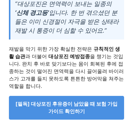
“대상포진은 면역력이 보내는 일종의
‘신체 경고등’
입니다. 한 번 겪으셨던 분
들은 이미 신경절이 자극을 받은 상태라
재발 시 통증이 더 심할 수 있어요.”
재발을 막기 위한 가장 확실한 전략은
규칙적인 생
활 습관
과 더불어
대상포진 예방접종
을 챙기는 것입
니다. 완치 후 바로 맞기보다는 몸이 회복된 후에 접
종하는 것이 떨어진 면역력을 다시 끌어올려 바이러
스가 고개를 들지 못하도록 튼튼한 방어막을 쳐주는
역할을 합니다.
[필독] 대상포진 후유증이 남았을 때 보험 가입
가이드 확인하기