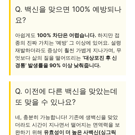
Q. 백신을 맞으면 100% 예방되나
요?
아쉽게도
100% 차단은 어렵습니다.
하지만 접
종의 진짜 가치는 ‘예방’ 그 이상에 있어요. 설령
재발하더라도 증상이 훨씬 가볍게 지나가며, 무
엇보다 삶의 질을 떨어뜨리는
‘대상포진 후 신
경통’ 발생률을 90% 이상 낮춰줍니다.
Q. 이전에 다른 백신을 맞았는데
또 맞을 수 있나요?
네, 충분히 가능합니다! 기존에 생백신을 맞았
더라도 시간이 지나면서 떨어지는 면역력을 보
완하기 위해
유효성이 더 높은 사백신(싱그릭