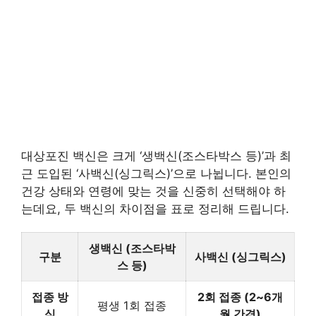
대상포진 백신은 크게 ‘생백신(조스타박스 등)’과 최
근 도입된 ‘사백신(싱그릭스)’으로 나뉩니다. 본인의
건강 상태와 연령에 맞는 것을 신중히 선택해야 하
는데요, 두 백신의 차이점을 표로 정리해 드립니다.
생백신 (조스타박
구분
사백신 (싱그릭스)
스 등)
접종 방
2회 접종 (2~6개
평생 1회 접종
식
월 간격)