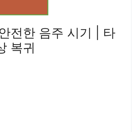
안전한 음주 시기 | 타
상 복귀