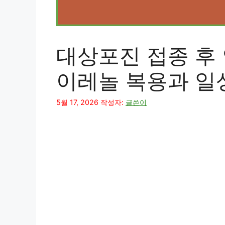
대상포진 접종 후 
이레놀 복용과 일
5월 17, 2026
작성자:
글쓴이