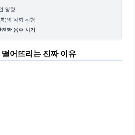
인 영향
육통)의 악화 위험
안전한 음주 시기
 떨어뜨리는 진짜 이유