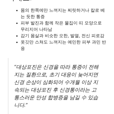
몸의 한쪽에만 느껴지는 찌릿하거나 칼로 베
는 듯한 통증
피부 발진과 함께 작은 물집이 띠 모양으로
무리지어 나타남
감기 몸살과 비슷한 오한, 발열, 전신 피로감
옷깃만 스쳐도 느껴지는 예민한 피부 과민 반
응
“대상포진은 신경을 따라 통증이 전해
지는 질환으로, 초기 대응이 늦어지면
신경 손상이 심화되어 수개월 이상 지
속되는 대상포진 후 신경통이라는 고
통스러운 만성 합병증을 남길 수 있습
니다.”