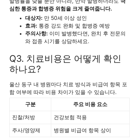
발병률을 낮출 뿐만 아니라, 만약 발병하더라도
극
심한 통증과 합병증 위험을 크게 줄여줍니다.
대상자:
만 50세 이상 성인
효과:
통증 강도 완화 및 합병증 예방
주의사항:
이미 발병했다면, 완치 후 전문의
와 접종 시기를 상담하세요.
Q3. 치료비용은 어떻게 확인
하나요?
울산 동구 내 병원마다 치료 방식과 비급여 항목 포
함 여부에 따라 비용 차이가 있을 수 있습니다.
구분
주요 비용 요소
진찰/처방
건강보험 적용
주사/영양제
병원별 비급여 항목 상이