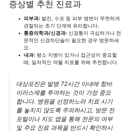
증상별 추천 진료과
피부과:
발진, 수포 등 피부 병변이 뚜렷하게
관찰되는 초기 단계에 유리합니다.
통증의학과/신경과:
신경통이 극심하거나 전
문적인 신경차단술이 필요한 경우 방문하세
요.
내과:
평소 지병이 있거나 접근성이 중요할
때, 일차적인 약물 치료를 위해 추천합니다.
대상포진은 발병 72시간 이내에 항바
이러스제를 투여하는 것이 가장 중요
합니다. 병원을 선정하느라 치료 시기
를 놓치지 않도록 주의하시고, 방문 전
포털이나 지도 앱을 통해 전문의 여부
및 주요 진료 과목을 반드시 확인하시