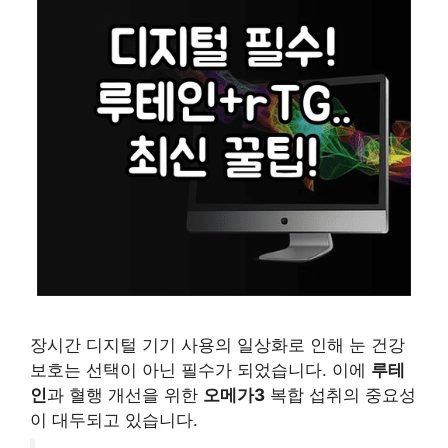
장시간 디지털 기기 사용의 일상화로 인해 눈 건강
보호는 선택이 아닌 필수가 되었습니다. 이에
루테
인
과 혈행 개선을 위한
오메가3
복합 섭취의 중요성
이 대두되고 있습니다.