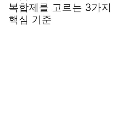
복합제를 고르는 3가지
핵심 기준