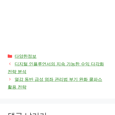
카
다양한정보
테
디지털 인플루언서의 지속 가능한 수익 다각화
고
전략 분석
리
열감 동반 급성 염좌 관리법 부기 완화 쿨파스
활용 전략