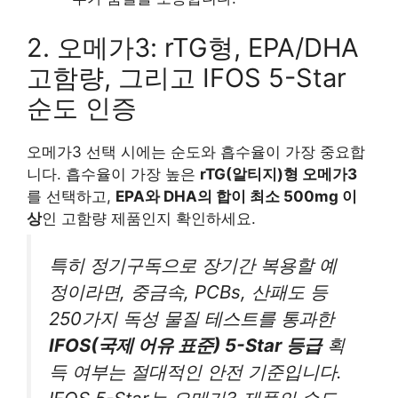
2. 오메가3: rTG형, EPA/DHA
고함량, 그리고 IFOS 5-Star
순도 인증
오메가3 선택 시에는 순도와 흡수율이 가장 중요합
니다. 흡수율이 가장 높은
rTG(알티지)형 오메가3
를 선택하고,
EPA와 DHA의 합이 최소 500mg 이
상
인 고함량 제품인지 확인하세요.
특히 정기구독으로 장기간 복용할 예
정이라면, 중금속, PCBs, 산패도 등
250가지 독성 물질 테스트를 통과한
IFOS(국제 어유 표준) 5-Star 등급
획
득 여부는 절대적인 안전 기준입니다.