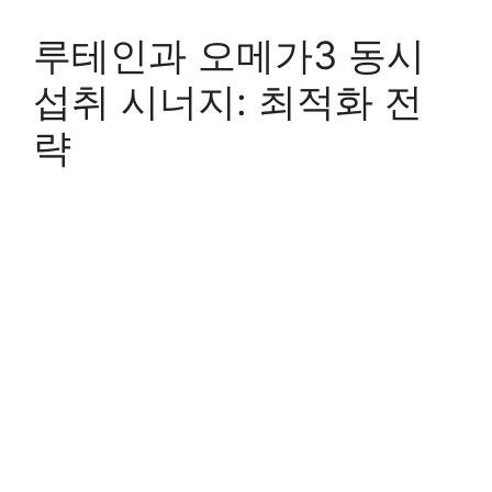
루테인과 오메가3 동시
섭취 시너지: 최적화 전
략