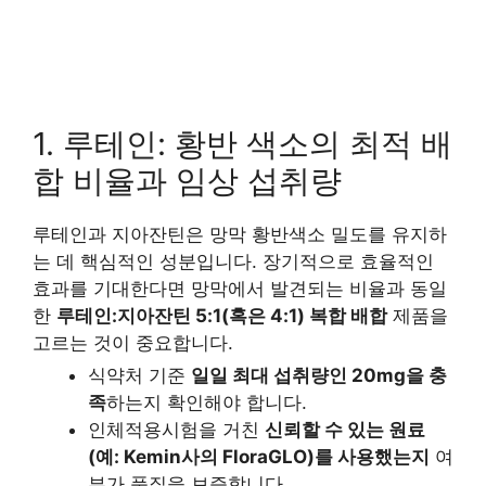
1. 루테인: 황반 색소의 최적 배
합 비율과 임상 섭취량
루테인과 지아잔틴은 망막 황반색소 밀도를 유지하
는 데 핵심적인 성분입니다. 장기적으로 효율적인
효과를 기대한다면 망막에서 발견되는 비율과 동일
한
루테인:지아잔틴 5:1(혹은 4:1) 복합 배합
제품을
고르는 것이 중요합니다.
식약처 기준
일일 최대 섭취량인 20mg을 충
족
하는지 확인해야 합니다.
인체적용시험을 거친
신뢰할 수 있는 원료
(예: Kemin사의 FloraGLO)를 사용했는지
여
부가 품질을 보증합니다.