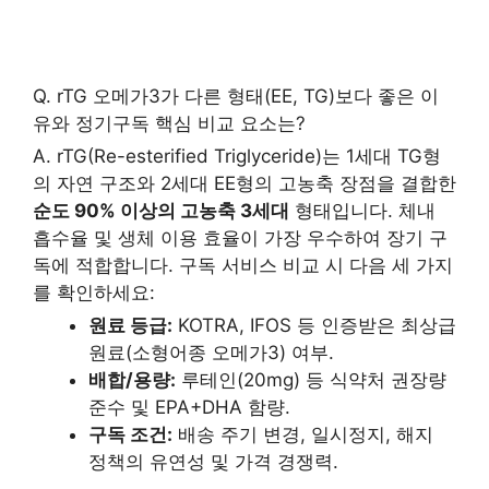
Q. rTG 오메가3가 다른 형태(EE, TG)보다 좋은 이
유와 정기구독 핵심 비교 요소는?
A. rTG(Re-esterified Triglyceride)는 1세대 TG형
의 자연 구조와 2세대 EE형의 고농축 장점을 결합한
순도 90% 이상의 고농축 3세대
형태입니다. 체내
흡수율 및 생체 이용 효율이 가장 우수하여 장기 구
독에 적합합니다. 구독 서비스 비교 시 다음 세 가지
를 확인하세요:
원료 등급:
KOTRA, IFOS 등 인증받은 최상급
원료(소형어종 오메가3) 여부.
배합/용량:
루테인(20mg) 등 식약처 권장량
준수 및 EPA+DHA 함량.
구독 조건:
배송 주기 변경, 일시정지, 해지
정책의 유연성 및 가격 경쟁력.