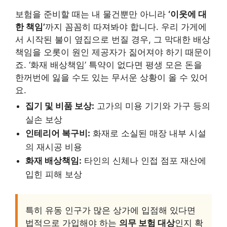
보험을 준비할 때는 내 물건뿐만 아니라
‘이웃에 대
한 책임’
까지 꼼꼼히 따져봐야 합니다. 우리 가게에
서 시작된 불이 옆집으로 번질 경우, 그 막대한 배상
책임을 오롯이 원인 제공자가 짊어져야 하기 때문이
죠. ‘화재 배상책임’ 특약이 없다면 평생 모은 돈을
한꺼번에 잃을 수도 있는 무서운 상황이 올 수 있어
요.
집기 및 비품 보상:
고가의 미용 기기와 가구 등의
실손 보상
인테리어 복구비:
화재로 소실된 매장 내부 시설
의 재시공 비용
화재 배상책임:
타인의 신체나 인접 점포 재산에
입힌 피해 보상
특히 유동 인구가 많은 상가에 입점해 있다면
법적으로 가입해야 하는
의무 보험 대상
인지 확