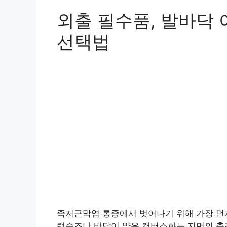
외출 필수품, 발바닥
선택법
족저근막염 통증에서 벗어나기 위해 가장 먼
랫슈즈나 바닥이 얇은 캔버스화는 지면의 충