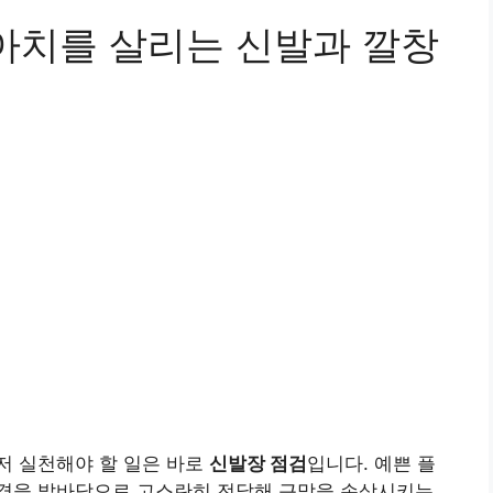
 아치를 살리는 신발과 깔창
저 실천해야 할 일은 바로
신발장 점검
입니다. 예쁜 플
격을 발바닥으로 고스란히 전달해 근막을 손상시키는