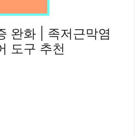
 완화 | 족저근막염
어 도구 추천