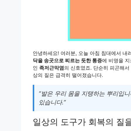
안녕하세요! 여러분, 오늘 아침 침대에서 내
닥을 송곳으로 찌르는 듯한 통증
에 비명을 지
인
족저근막염
의 신호였죠. 단순히 피곤해서
상의 질은 급격히 떨어졌습니다.
“발은 우리 몸을 지탱하는 뿌리입니
있습니다.”
일상의 도구가 회복의 질