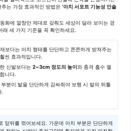
 낮추는 가장 효과적인 방법은
‘아치 서포트 기능성 인솔
동화에 깔창만 제대로 갖춰도 세상이 달라 보이는 경
아래 세 가지 기준을 꼭 확인하세요.
소재보다는 아치 형태를 단단하고 쫀쫀하게 받쳐주는
 훨씬 효과적입니다.
한 신발보다는
2~3cm 정도의 높이
와 충격 흡수 젤
합니다.
부분이 발을 단단하게 감싸줘야 보행 시 발의 뒤틀
.
로 앞뒤를 꺾어보세요. 가운데 아치 부분은 단단하게