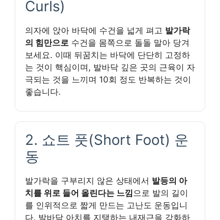
Curls)
의자에 앉아 바닥에 수건을 넓게 펴고
발가락
의 힘만으로
수건을 몸쪽으로 돌돌 말아 당겨
보세요. 이때 뒤꿈치는 바닥에 단단히 고정하
는 것이 핵심이며, 발바닥 깊은 곳의 근육이 자
극되는 것을 느끼며 10회 정도 반복하는 것이
좋습니다.
2. 쇼트 풋(Short Foot) 운
동
발가락을 구부리지 않은 상태에서
발등의 아
치를 위로 들어 올린다는 느낌
으로 발의 길이
를 인위적으로 짧게 만드는 고난도 운동입니
다. 발바닥 아치를 지탱하는 내재근을 강화하