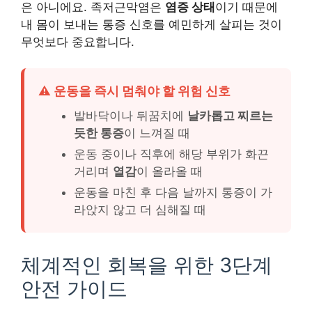
은 아니에요. 족저근막염은
염증 상태
이기 때문에
내 몸이 보내는 통증 신호를 예민하게 살피는 것이
무엇보다 중요합니다.
⚠️ 운동을 즉시 멈춰야 할 위험 신호
발바닥이나 뒤꿈치에
날카롭고 찌르는
듯한 통증
이 느껴질 때
운동 중이나 직후에 해당 부위가 화끈
거리며
열감
이 올라올 때
운동을 마친 후 다음 날까지 통증이 가
라앉지 않고 더 심해질 때
체계적인 회복을 위한 3단계
안전 가이드