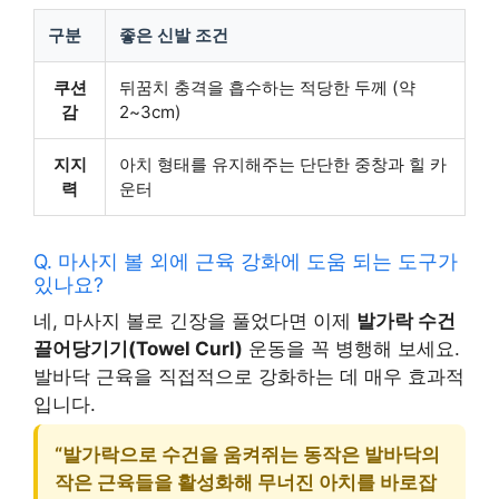
구분
좋은 신발 조건
쿠션
뒤꿈치 충격을 흡수하는 적당한 두께 (약
감
2~3cm)
지지
아치 형태를 유지해주는 단단한 중창과 힐 카
력
운터
Q. 마사지 볼 외에 근육 강화에 도움 되는 도구가
있나요?
네, 마사지 볼로 긴장을 풀었다면 이제
발가락 수건
끌어당기기(Towel Curl)
운동을 꼭 병행해 보세요.
발바닥 근육을 직접적으로 강화하는 데 매우 효과적
입니다.
“발가락으로 수건을 움켜쥐는 동작은 발바닥의
작은 근육들을 활성화해 무너진 아치를 바로잡