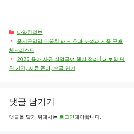
카
다양한정보
테
족저근막염 뒤꿈치 패드 효과 분석과 제품 구매
고
체크리스트
리
2026 육아 사유 실업급여 핵심 정리 | 피보험 단
위 기간, 서류 준비, 수급 연기
댓글 남기기
댓글을 달기 위해서는
로그인
해야합니다.