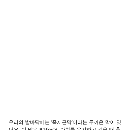
우리의 발바닥에는 ‘족저근막’이라는 두꺼운 막이 있
어요. 이 막은 발바닥의 아치를 유지하고 걸을 때 충