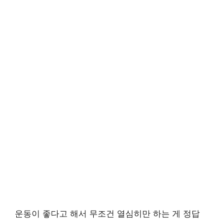
운동이 좋다고 해서 무조건 열심히만 하는 게 정답