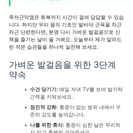
족저근막염은 회복까지 시간이 걸려 답답할 수 있습
니다. 하지만 우리 몸의 기초인 발바닥 근육을 차근
차근 단련한다면, 분명 다시 가벼운 발걸음으로 산
책을 즐기는 날이 올 거예요. 오늘부터 제가 알려드
린 작은 습관들을 하나씩 실천해 보세요.
가벼운 발걸음을 위한 3단계
약속
수건 당기기:
매일 저녁 TV를 보며 발가락
근력을 키워보세요.
점진적 강화:
통증이 없는 범위 내에서 꾸
준히 강도를 높여갑니다.
나를 위한 휴식:
통증이 심한 날은 무리하
지 말고 충분히 쉬어주세요.