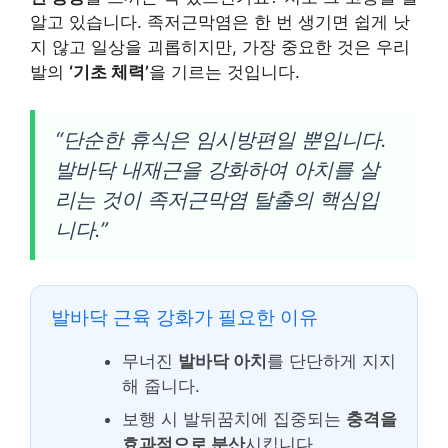
알고 있습니다. 족저근막염은 한 번 생기면 쉽게 낫
지 않고 일상을 괴롭히지만, 가장 중요한 것은 우리
발의
‘기초 체력’
을 기르는 것입니다.
“단순한 휴식은 임시방편일 뿐입니다.
발바닥 내재근을 강화하여 아치를 살
리는 것이 족저근막염 탈출의 핵심입
니다.”
발바닥 근육 강화가 필요한 이유
무너진
발바닥 아치
를 단단하게 지지
해 줍니다.
보행 시 발뒤꿈치에 집중되는
충격을
효과적으로 분산
시킵니다.