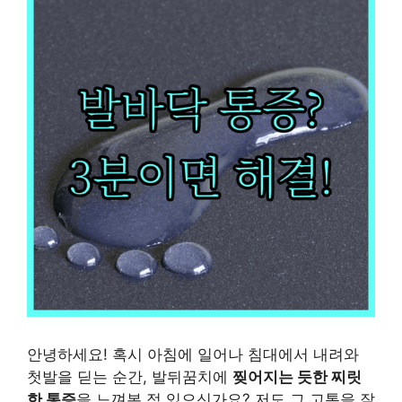
안녕하세요! 혹시 아침에 일어나 침대에서 내려와
첫발을 딛는 순간, 발뒤꿈치에
찢어지는 듯한 찌릿
한 통증
을 느껴본 적 있으신가요? 저도 그 고통을 잘