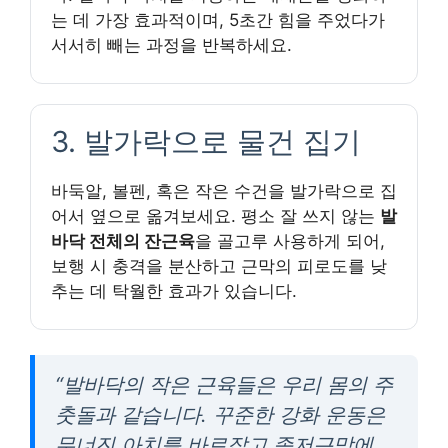
는 데 가장 효과적이며, 5초간 힘을 주었다가
서서히 빼는 과정을 반복하세요.
3. 발가락으로 물건 집기
바둑알, 볼펜, 혹은 작은 수건을 발가락으로 집
어서 옆으로 옮겨보세요. 평소 잘 쓰지 않는
발
바닥 전체의 잔근육
을 골고루 사용하게 되어,
보행 시 충격을 분산하고 근막의 피로도를 낮
추는 데 탁월한 효과가 있습니다.
“발바닥의 작은 근육들은 우리 몸의 주
춧돌과 같습니다. 꾸준한 강화 운동은
무너진 아치를 바로잡고 족저근막에