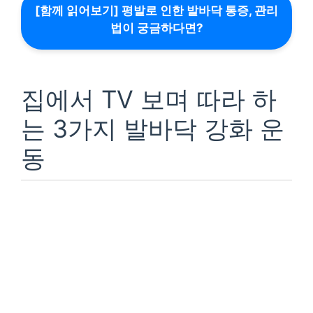
[함께 읽어보기] 평발로 인한 발바닥 통증, 관리
법이 궁금하다면?
집에서 TV 보며 따라 하
는 3가지 발바닥 강화 운
동