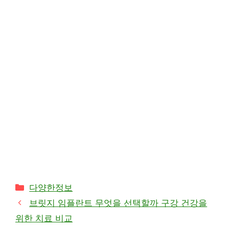
카
다양한정보
테
브릿지 임플란트 무엇을 선택할까 구강 건강을
고
위한 치료 비교
리