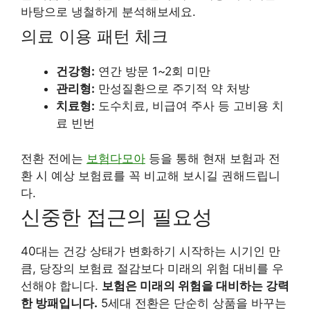
바탕으로 냉철하게 분석해보세요.
의료 이용 패턴 체크
건강형:
연간 방문 1~2회 미만
관리형:
만성질환으로 주기적 약 처방
치료형:
도수치료, 비급여 주사 등 고비용 치
료 빈번
전환 전에는
보험다모아
등을 통해 현재 보험과 전
환 시 예상 보험료를 꼭 비교해 보시길 권해드립니
다.
신중한 접근의 필요성
40대는 건강 상태가 변화하기 시작하는 시기인 만
큼, 당장의 보험료 절감보다 미래의 위험 대비를 우
선해야 합니다.
보험은 미래의 위험을 대비하는 강력
한 방패입니다.
5세대 전환은 단순히 상품을 바꾸는