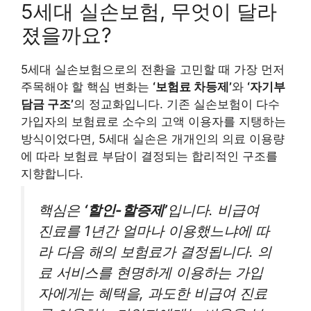
5세대 실손보험, 무엇이 달라
졌을까요?
5세대 실손보험으로의 전환을 고민할 때 가장 먼저
주목해야 할 핵심 변화는
‘보험료 차등제’
와
‘자기부
담금 구조’
의 정교화입니다. 기존 실손보험이 다수
가입자의 보험료로 소수의 고액 이용자를 지탱하는
방식이었다면, 5세대 실손은 개개인의 의료 이용량
에 따라 보험료 부담이 결정되는 합리적인 구조를
지향합니다.
핵심은
‘할인-할증제’
입니다. 비급여
진료를 1년간 얼마나 이용했느냐에 따
라 다음 해의 보험료가 결정됩니다. 의
료 서비스를 현명하게 이용하는 가입
자에게는 혜택을, 과도한 비급여 진료