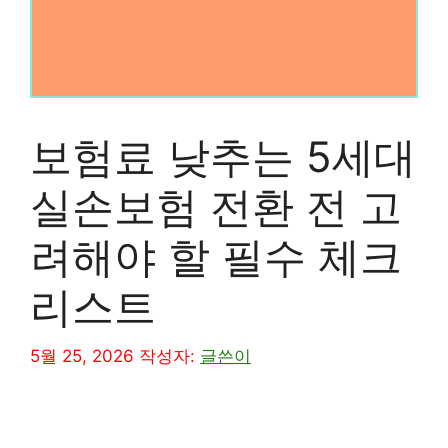
보험료 낮추는 5세대
실손보험 전환 전 고
려해야 할 필수 체크
리스트
5월 25, 2026
작성자:
글쓴이