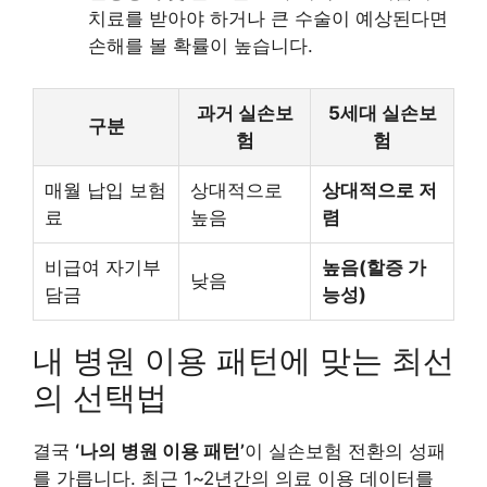
치료를 받아야 하거나 큰 수술이 예상된다면
손해를 볼 확률이 높습니다.
과거 실손보
5세대 실손보
구분
험
험
매월 납입 보험
상대적으로
상대적으로 저
료
높음
렴
비급여 자기부
높음(할증 가
낮음
담금
능성)
내 병원 이용 패턴에 맞는 최선
의 선택법
결국
‘나의 병원 이용 패턴’
이 실손보험 전환의 성패
를 가릅니다. 최근 1~2년간의 의료 이용 데이터를