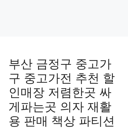
부산 금정구 중고가
구 중고가전 추천 할
인매장 저렴한곳 싸
게파는곳 의자 재활
용 판매 책상 파티션