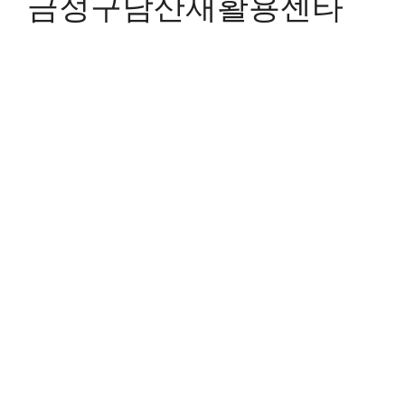
금정구남산재활용센타