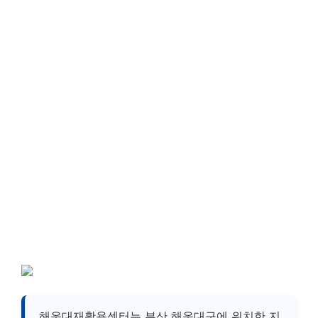
해운대재활용센터는 부산 해운대구에 위치한 지