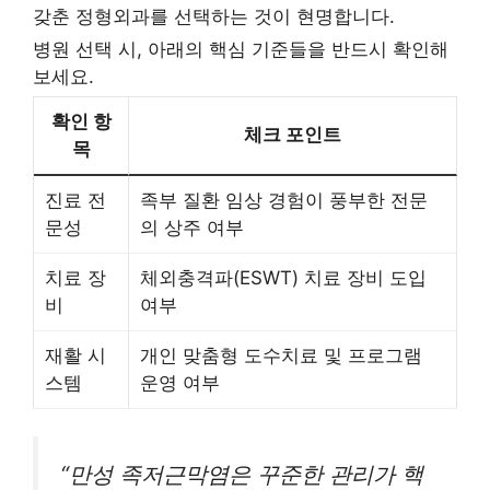
갖춘 정형외과를 선택하는 것이 현명합니다.
병원 선택 시, 아래의 핵심 기준들을 반드시 확인해
보세요.
확인 항
체크 포인트
목
진료 전
족부 질환 임상 경험이 풍부한 전문
문성
의 상주 여부
치료 장
체외충격파(ESWT) 치료 장비 도입
비
여부
재활 시
개인 맞춤형 도수치료 및 프로그램
스템
운영 여부
“만성 족저근막염은 꾸준한 관리가 핵