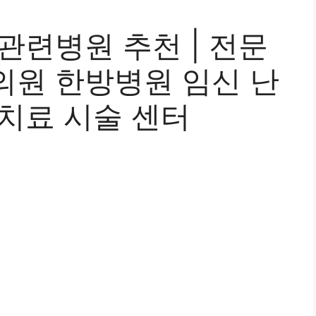
관련병원 추천 | 전문
의원 한방병원 임신 난
 치료 시술 센터