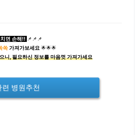
치면 손해!!
📌📌📌
쏙쏙
가져가보세요
🌟🌟🌟
으니, 필요하신 정보를 마음껏 가져가세요
관련 병원추천