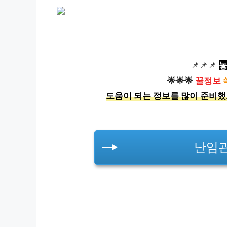
📌📌📌
놓
🌟🌟🌟
꿀정보
도움이 되는 정보를 많이 준비했
난임