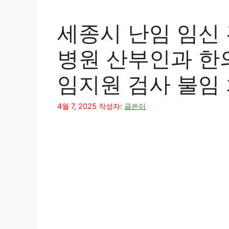
세종시 난임 임신 
병원 산부인과 한
임지원 검사 불임
4월 7, 2025
작성자:
글쓴이