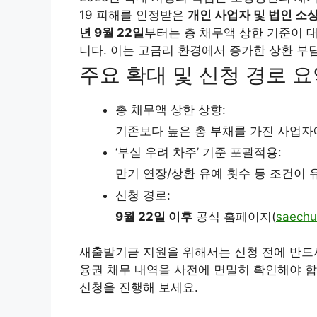
19 피해를 인정받은
개인 사업자 및 법인 소
년 9월 22일
부터는 총 채무액 상한 기준이 대
니다. 이는 고금리 환경에서 증가한 상환 부
주요 확대 및 신청 경로 
총 채무액 상한 상향:
기존보다 높은 총 부채를 가진 사업자
‘부실 우려 차주’ 기준 포괄적용:
만기 연장/상환 유예 횟수 등 조건이 
신청 경로:
9월 22일 이후
공식 홈페이지(
saechul
새출발기금 지원을 위해서는 신청 전에 반
융권 채무 내역을 사전에 면밀히 확인해야 합
신청을 진행해 보세요.