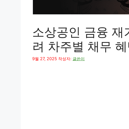
소상공인 금융 재기
려 차주별 채무 혜
9월 27, 2025
작성자:
글쓴이