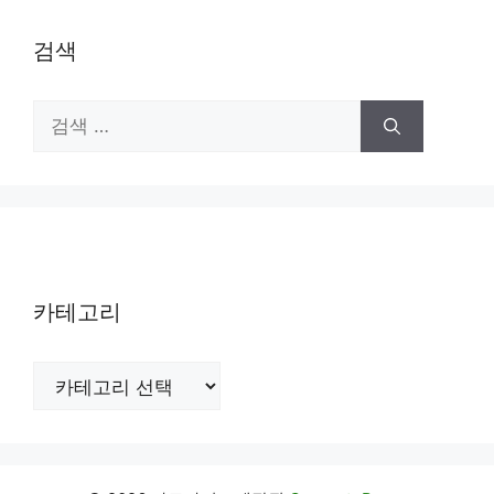
검색
검
색:
카테고리
카
테
고
리