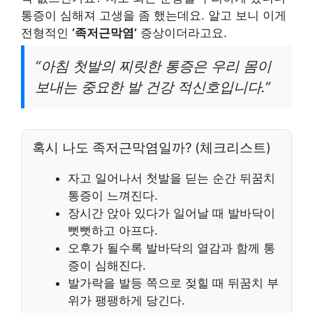
통증이 심해져 고생을 좀 했는데요. 알고 보니 이게
전형적인
‘족저근막염’
증상이더라고요.
“아침 첫발의 찌릿한 통증은 우리 몸이
보내는 중요한 발 건강 적신호입니다.”
혹시 나도 족저근막염일까? (체크리스트)
자고 일어나서 첫발을 딛는 순간 뒤꿈치
통증이 느껴진다.
장시간 앉아 있다가 일어날 때 발바닥이
뻣뻣하고 아프다.
오후가 될수록 발바닥의 열감과 함께 통
증이 심해진다.
발가락을 발등 쪽으로 젖힐 때 뒤꿈치 부
위가 팽팽하게 당긴다.