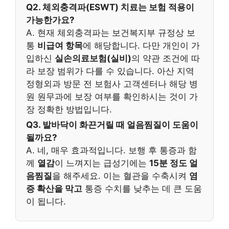
Q2. 체외충격파(ESWT) 치료는 보험 적용이
가능한가요?
A. 현재 체외충격파는 보건복지부 규정상 보
통
비급여 항목
에 해당합니다. 다만 개인이 가
입하신
실손의료보험(실비)
의 약관 조건에 따
라 보장 범위가 다를 수 있습니다. 아산 지역
정형외과 방문 전 보험사 고객센터나 해당 병
원 원무과에 보장 여부를 확인하시는 것이 가
장 정확한 방법입니다.
Q3. 발바닥이 화끈거릴 때 얼음찜질이 도움이
될까요?
A. 네, 매우 효과적입니다. 보행 후 통증과 함
께
열감
이 느껴지는 급성기에는
15분 정도 얼
음찜질
을 해주세요. 이는 혈관을 수축시켜
염
증 확산을 막고
통증 수치를 낮추는 데 큰 도움
이 됩니다.