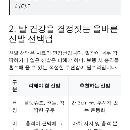
니다.”
2. 발 건강을 결정짓는 올바른
신발 선택법
신발 선택은 치료의 연장선입니다. 밑창이 너무 딱
딱하거나 얇은 신발은 피해야 하며, 보행 시 충격을
흡수해 줄 수 있는 적절한 쿠션감이 필수적입니다.
구
피해야 할 신발
추천하는 신발
분
특
플랫슈즈, 샌들, 딱
2~3cm 굽, 쿠션감 있
징
딱한 구두
는 운동화
이
충격이 근막에 그
아치 지지 및 충격 분