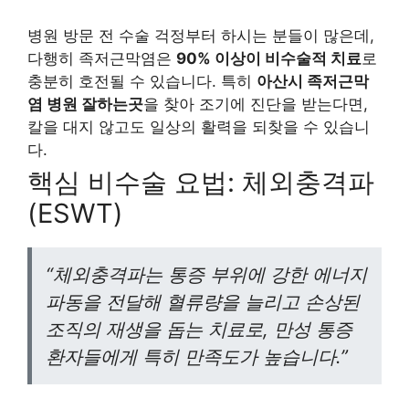
병원 방문 전 수술 걱정부터 하시는 분들이 많은데,
다행히 족저근막염은
90% 이상이 비수술적 치료
로
충분히 호전될 수 있습니다. 특히
아산시 족저근막
염 병원 잘하는곳
을 찾아 조기에 진단을 받는다면,
칼을 대지 않고도 일상의 활력을 되찾을 수 있습니
다.
핵심 비수술 요법: 체외충격파
(ESWT)
“체외충격파는 통증 부위에 강한 에너지
파동을 전달해 혈류량을 늘리고 손상된
조직의 재생을 돕는 치료로, 만성 통증
환자들에게 특히 만족도가 높습니다.”