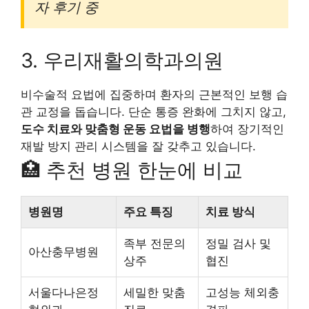
자 후기 중
3. 우리재활의학과의원
비수술적 요법에 집중하며 환자의 근본적인 보행 습
관 교정을 돕습니다. 단순 통증 완화에 그치지 않고,
도수 치료와 맞춤형 운동 요법을 병행
하여 장기적인
재발 방지 관리 시스템을 잘 갖추고 있습니다.
🏥 추천 병원 한눈에 비교
병원명
주요 특징
치료 방식
족부 전문의
정밀 검사 및
아산충무병원
상주
협진
서울다나은정
세밀한 맞춤
고성능 체외충