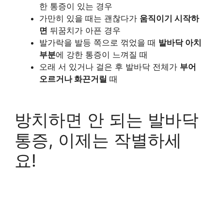
한 통증이 있는 경우
가만히 있을 때는 괜찮다가
움직이기 시작하
면
뒤꿈치가 아픈 경우
발가락을 발등 쪽으로 꺾었을 때
발바닥 아치
부분
에 강한 통증이 느껴질 때
오래 서 있거나 걸은 후 발바닥 전체가
부어
오르거나 화끈거릴
때
방치하면 안 되는 발바닥
통증, 이제는 작별하세
요!