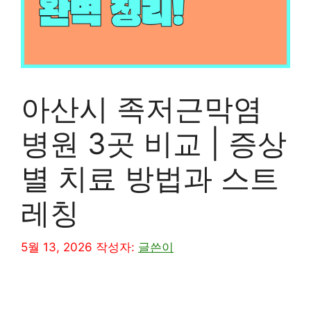
아산시 족저근막염
병원 3곳 비교 | 증상
별 치료 방법과 스트
레칭
5월 13, 2026
작성자:
글쓴이