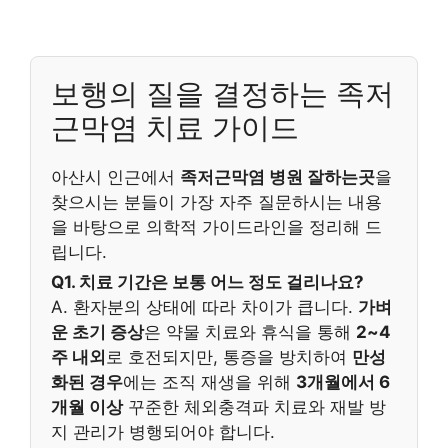
보행의 질을 결정하는 족저
근막염 치료 가이드
아산시 인근에서
족저근막염 병원 잘하는곳
을
찾으시는 분들이 가장 자주 질문하시는 내용
을 바탕으로 의학적 가이드라인을 정리해 드
립니다.
Q1. 치료 기간은 보통 어느 정도 걸리나요?
A. 환자분의 상태에 따라 차이가 큽니다.
가벼
운 초기 증상
은 약물 치료와 휴식을 통해
2~4
주 내외
로 호전되지만, 통증을 방치하여
만성
화된 경우
에는 조직 재생을 위해
3개월에서 6
개월 이상
꾸준한 체외충격파 치료와 재발 방
지 관리가 병행되어야 합니다.