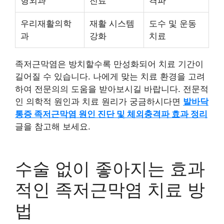
형외과
진료
격파
우리재활의학
재활 시스템
도수 및 운동
과
강화
치료
족저근막염은 방치할수록 만성화되어 치료 기간이
길어질 수 있습니다. 나에게 맞는 치료 환경을 고려
하여 전문의의 도움을 받아보시길 바랍니다. 전문적
인 의학적 원인과 치료 원리가 궁금하시다면
발바닥
통증 족저근막염 원인 진단 및 체외충격파 효과 정리
글을 참고해 보세요.
수술 없이 좋아지는 효과
적인 족저근막염 치료 방
법