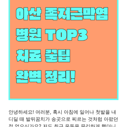
안녕하세요! 여러분, 혹시 아침에 일어나 첫발을 내
디딜 때 발뒤꿈치가 송곳으로 찌르는 것처럼 아팠던
적 없으신가요? 저도 최근 운동을 무리하게 했더니