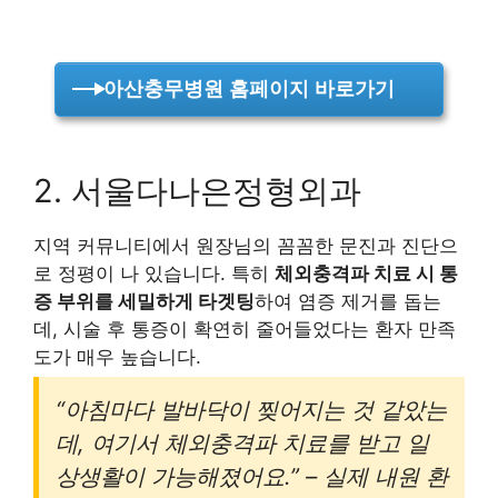
아산충무병원 홈페이지 바로가기
2. 서울다나은정형외과
지역 커뮤니티에서 원장님의 꼼꼼한 문진과 진단으
로 정평이 나 있습니다. 특히
체외충격파 치료 시 통
증 부위를 세밀하게 타겟팅
하여 염증 제거를 돕는
데, 시술 후 통증이 확연히 줄어들었다는 환자 만족
도가 매우 높습니다.
“아침마다 발바닥이 찢어지는 것 같았는
데, 여기서 체외충격파 치료를 받고 일
상생활이 가능해졌어요.” – 실제 내원 환