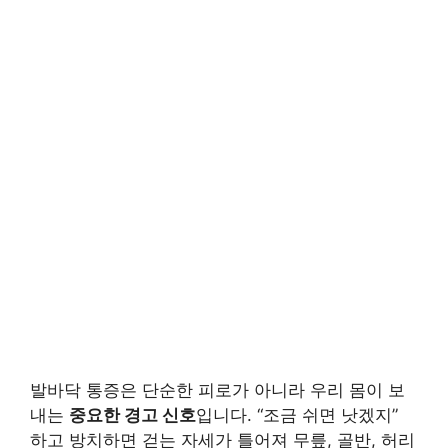
발바닥 통증은 단순한 피로가 아니라 우리 몸이 보
내는
중요한 경고 신호
입니다. “조금 쉬면 낫겠지”
하고 방치하면 걷는 자세가 틀어져 무릎, 골반, 허리