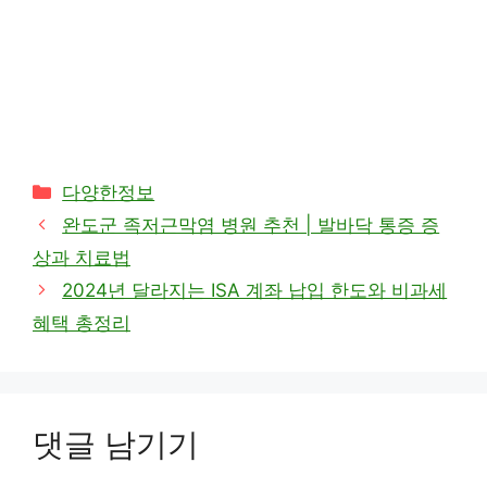
카
다양한정보
테
완도군 족저근막염 병원 추천 | 발바닥 통증 증
고
상과 치료법
리
2024년 달라지는 ISA 계좌 납입 한도와 비과세
혜택 총정리
댓글 남기기