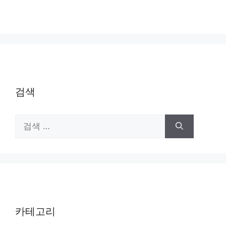
검색
검
색:
카테고리