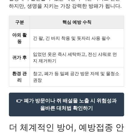
하지만, 생명을 지키는 가장 강력한 방패가 됩니다.
구분
핵심 예방 수칙
야외 활
긴 팔, 긴 바지 착용 및 돗자리 사용 필수
동
입었던 옷은 즉시 세탁하고, 전신 샤워로 먼
귀가 후
지 제거하기
환경 관
창고, 폐가 등 밀폐 공간 방문 자제 및 물청소
리
권장
👉 폐가 방문이나 쥐 배설물 노출 시 위험성과
올바른 대처법 확인하기
더 체계적인 방어, 예방접종 안