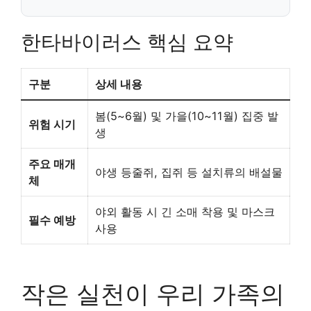
한타바이러스 핵심 요약
구분
상세 내용
봄(5~6월) 및 가을(10~11월) 집중 발
위험 시기
생
주요 매개
야생 등줄쥐, 집쥐 등 설치류의 배설물
체
야외 활동 시 긴 소매 착용 및 마스크
필수 예방
사용
작은 실천이 우리 가족의