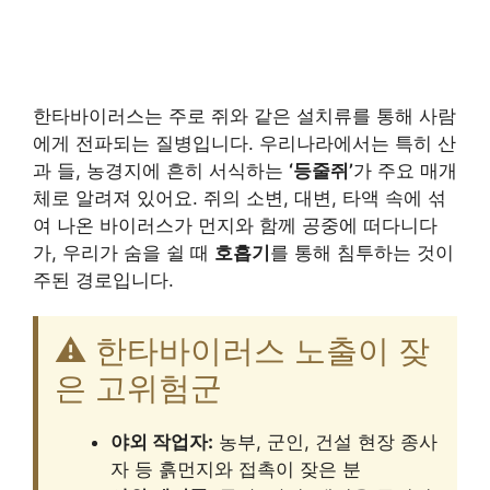
한타바이러스는 주로 쥐와 같은 설치류를 통해 사람
에게 전파되는 질병입니다. 우리나라에서는 특히 산
과 들, 농경지에 흔히 서식하는
‘등줄쥐’
가 주요 매개
체로 알려져 있어요. 쥐의 소변, 대변, 타액 속에 섞
여 나온 바이러스가 먼지와 함께 공중에 떠다니다
가, 우리가 숨을 쉴 때
호흡기
를 통해 침투하는 것이
주된 경로입니다.
⚠️ 한타바이러스 노출이 잦
은 고위험군
야외 작업자:
농부, 군인, 건설 현장 종사
자 등 흙먼지와 접촉이 잦은 분