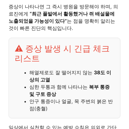
증상이 나타나면 그 즉시 병원을 방문해야 하며, 의
료진에게
“최근 풀밭에서 활동했거나 쥐 배설물에
노출되었을 가능성이 있다”
는 점을 명확히 알리는
것이 빠른 진단의 핵심입니다.
⚠️ 증상 발생 시 긴급 체크
리스트
해열제로도 잘 떨어지지 않는
38도 이
상의 고열
심한 두통과 함께 나타나는
복부 통증
및 구토 증상
안구 통증이나 얼굴, 목 주변의 붉은 반
점(충혈)
일상에서 실천할 수 있는 예방 수칙은 의외로 간단