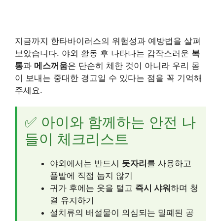
지금까지 한타바이러스의 위험성과 예방법을 살펴
보았습니다. 야외 활동 후 나타나는 갑작스러운
복
통
과
메스꺼움
은 단순히 체한 것이 아니라 우리 몸
이 보내는 중대한 경고일 수 있다는 점을 꼭 기억해
주세요.
✅ 아이와 함께하는 안전 나
들이 체크리스트
야외에서는 반드시
돗자리
를 사용하고
풀밭에 직접 눕지 않기
귀가 후에는 옷을 털고
즉시 샤워
하며 청
결 유지하기
설치류의 배설물이 의심되는 밀폐된 공