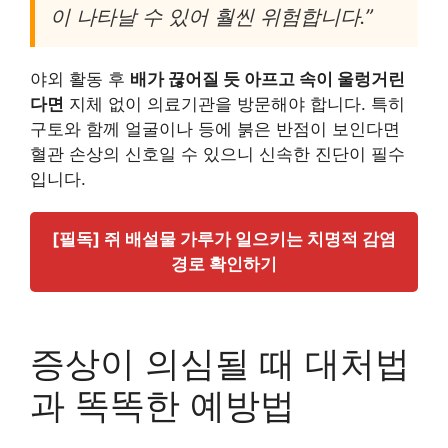
이 나타날 수 있어 훨씬 위험합니다.”
야외 활동 후
배가 끊어질 듯 아프고 속이 울렁거린
다면
지체 없이 의료기관을 방문해야 합니다. 특히
구토와 함께 얼굴이나 등에 붉은 반점이 보인다면
혈관 손상의 신호일 수 있으니 신속한 진단이 필수
입니다.
[필독] 쥐 배설물 가루가 일으키는 치명적 감염
경로 확인하기
증상이 의심될 때 대처법
과 똑똑한 예방법