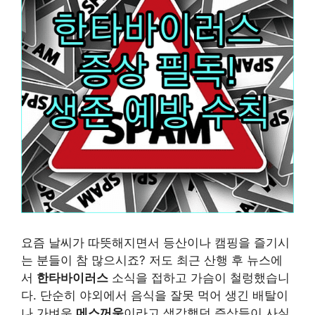
요즘 날씨가 따뜻해지면서 등산이나 캠핑을 즐기시
는 분들이 참 많으시죠? 저도 최근 산행 후 뉴스에
서
한타바이러스
소식을 접하고 가슴이 철렁했습니
다. 단순히 야외에서 음식을 잘못 먹어 생긴 배탈이
나 가벼운
메스꺼움
이라고 생각했던 증상들이 사실