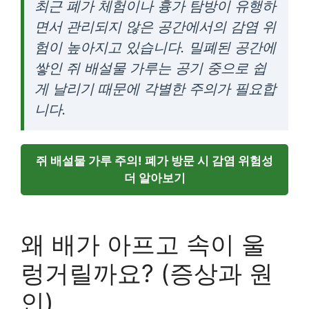
최근 폐가 체험이나 흉가 탐방이 유행하
면서 관리되지 않은 공간에서의 감염 위
험이 높아지고 있습니다. 밀폐된 공간에
쌓인 쥐 배설물 가루는 공기 중으로 쉽
게 날리기 때문에 각별한 주의가 필요합
니다.
쥐 배설물 가루 주의! 폐가 방문 시 감염 위험성
더 알아보기
왜 배가 아프고 속이 울
렁거릴까요? (증상과 원
인)