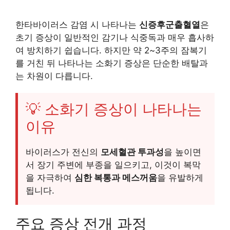
한타바이러스 감염 시 나타나는
신증후군출혈열
은
초기 증상이 일반적인 감기나 식중독과 매우 흡사하
여 방치하기 쉽습니다. 하지만 약 2~3주의 잠복기
를 거친 뒤 나타나는 소화기 증상은 단순한 배탈과
는 차원이 다릅니다.
💡 소화기 증상이 나타나는
이유
바이러스가 전신의
모세혈관 투과성
을 높이면
서 장기 주변에 부종을 일으키고, 이것이 복막
을 자극하여
심한 복통과 메스꺼움
을 유발하게
됩니다.
주요 증상 전개 과정