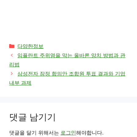
카
다양한정보
테
임플란트 주위염을 막는 올바른 양치 방법과 관
고
리법
리
삼성전자 잠정 합의안 조합원 투표 결과와 기업
내부 과제
댓글 남기기
댓글을 달기 위해서는
로그인
해야합니다.