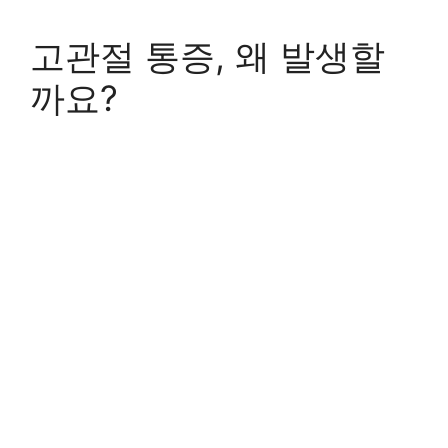
고관절 통증, 왜 발생할
까요?