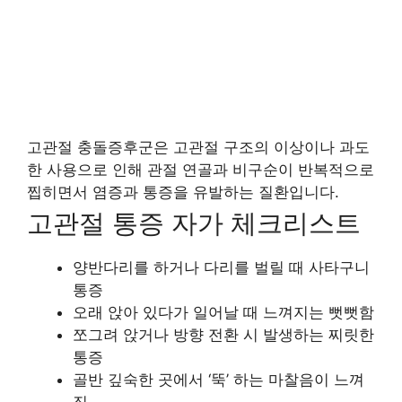
고관절 충돌증후군은 고관절 구조의 이상이나 과도
한 사용으로 인해 관절 연골과 비구순이 반복적으로
찝히면서 염증과 통증을 유발하는 질환입니다.
고관절 통증 자가 체크리스트
양반다리를 하거나 다리를 벌릴 때 사타구니
통증
오래 앉아 있다가 일어날 때 느껴지는 뻣뻣함
쪼그려 앉거나 방향 전환 시 발생하는 찌릿한
통증
골반 깊숙한 곳에서 ‘뚝’ 하는 마찰음이 느껴
짐