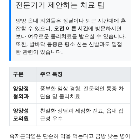
전문가가 제안하는 치료 팁
양양 읍내 의원들은 장날이나 퇴근 시간대에 혼
잡할 수 있으니,
오전 이른 시간
에 방문하시면
보다 여유로운 물리치료를 받으실 수 있습니다.
또한, 발바닥 통증은 평소 신는 신발과도 밀접
한 관련이 있습니다.
구분
주요 특징
양양정
풍부한 임상 경험, 전문적인 통증 차
형외과
단술 및 물리치료
양양성
친절한 상담과 세심한 진료, 읍내 접
모의원
근성 우수
족저근막염은 단순히 약을 먹는다고 금방 낫는 병이