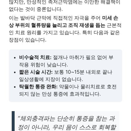
많지만, 만성적인 족저근막염에는 이만한 해결책이
없다는 것이 중론입니다.
이는 발바닥 근막에 직접적인 자극을 주어
미세 손
상 부위의 혈류량을 늘리고 조직 재생을 돕는
근본적
인 치료 원리를 가지고 있습니다. 특히 다음과 같은
장점이 있습니다.
비수술적 치료:
절개나 마취가 필요 없어 부
작용 위험이 낮습니다.
짧은 시술 시간:
보통 10~15분 내외로 끝나
일상생활에 지장이 없습니다.
탁월한 통증 완화:
약물이나 물리치료로 호전
되지 않는 만성 통증에 효과적입니다.
“체외충격파는 단순히 통증을 참는 과
정이 아니라, 우리 몸이 스스로 회복할