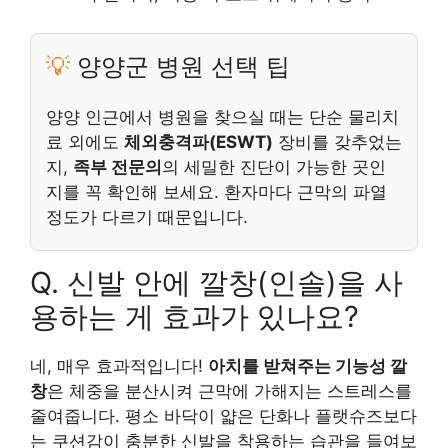
💡
양양군 병원 선택 팁
양양 인근에서 병원을 찾으실 때는 단순 물리치
료 외에도
체외충격파(ESWT)
장비를 갖추었는
지,
족부 전문의
의 세밀한 진단이 가능한 곳인
지를 꼭 확인해 보세요. 환자마다 근막의 파열
정도가 다르기 때문입니다.
Q. 신발 안에 깔창(인솔)을 사
용하는 게 효과가 있나요?
네, 매우 효과적입니다!
아치를 받쳐주는 기능성 깔
창
은 체중을 분산시켜 근막에 가해지는 스트레스를
줄여줍니다. 평소 바닥이 얇은 단화나 플랫슈즈보다
는 쿠션감이 충분한 신발을 착용하는 습관을 들여보