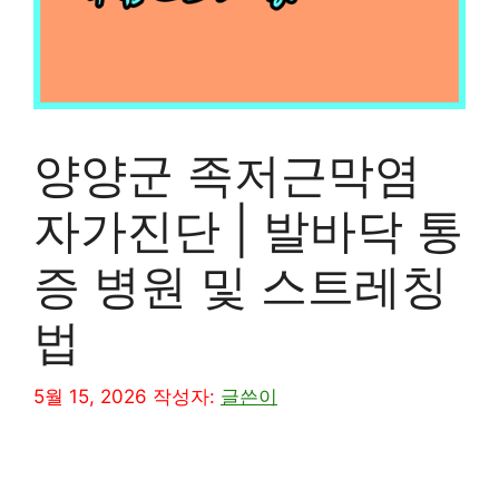
양양군 족저근막염
자가진단 | 발바닥 통
증 병원 및 스트레칭
법
5월 15, 2026
작성자:
글쓴이