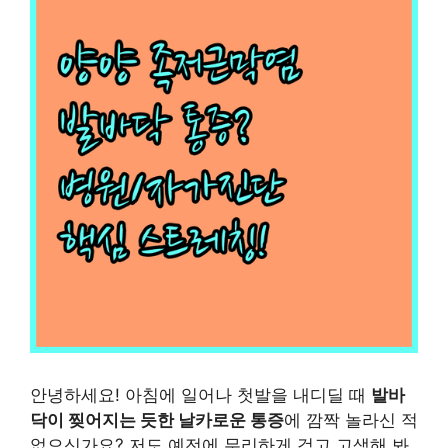
안녕하세요! 아침에 일어나 첫발을 내디딜 때
발바
닥이 찢어지는 듯한 날카로운 통증
에 깜짝 놀라신 적
없으신가요? 저도 예전에 무리하게 걷고 고생해 봐