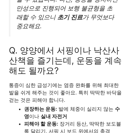
만성으로 진행되어 보행 불균형을 초
래할 수 있으니
초기 진료
가 무엇보다
중요해요.
Q. 양양에서 서핑이나 낙산사
산책을 즐기는데, 운동을 계속
해도 될까요?
통증이 심한 급성기에는 염증 완화를 위해 최대한
발을 쉬게 해주는 것이 좋아요. 특히 딱딱한 바닥을
걷는 것은 피해야 합니다.
권장하는 운동:
발에 체중이 실리지 않는
수
영
이나
실내 자전거
피해야 할 운동:
장거리 등산, 딱딱한 보도블
록 달리기, 서핑 시 보드 위에서의 충격