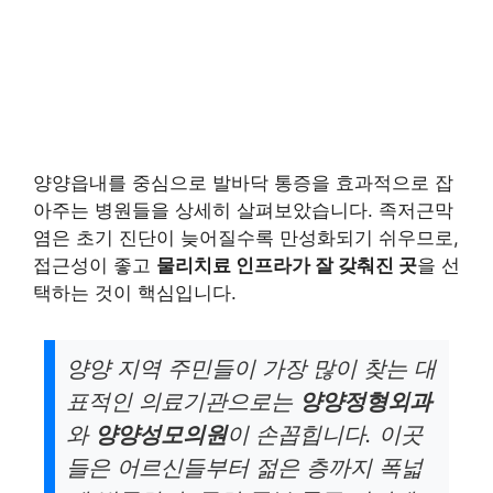
양양읍내를 중심으로 발바닥 통증을 효과적으로 잡
아주는 병원들을 상세히 살펴보았습니다. 족저근막
염은 초기 진단이 늦어질수록 만성화되기 쉬우므로,
접근성이 좋고
물리치료 인프라가 잘 갖춰진 곳
을 선
택하는 것이 핵심입니다.
양양 지역 주민들이 가장 많이 찾는 대
표적인 의료기관으로는
양양정형외과
와
양양성모의원
이 손꼽힙니다. 이곳
들은 어르신들부터 젊은 층까지 폭넓