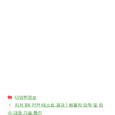
카
다양한정보
테
지커 9X 안전 테스트 결과 | 화물차 압착 및 침
고
수 대응 기술 확인