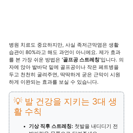
병원 치료도 중요하지만, 사실 족저근막염은 생활
습관이 80%라고 해도 과언이 아니에요. 제가 효과
를 본 가장 쉬운 방법은
‘골프공 스트레칭’
입니다. 의
자에 앉아 발바닥 밑에 골프공이나 작은 페트병을
두고 천천히 굴려주면, 딱딱하게 굳은 근막이 시원
하게 이완되는 효과를 보실 수 있습니다.
💡 발 건강을 지키는 3대 생
활 수칙
기상 직후 스트레칭:
첫발을 내디디기 전