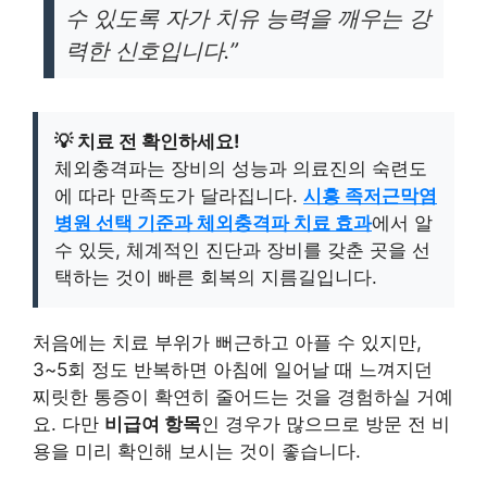
수 있도록 자가 치유 능력을 깨우는 강
력한 신호입니다.”
💡 치료 전 확인하세요!
체외충격파는 장비의 성능과 의료진의 숙련도
에 따라 만족도가 달라집니다.
시흥 족저근막염
병원 선택 기준과 체외충격파 치료 효과
에서 알
수 있듯, 체계적인 진단과 장비를 갖춘 곳을 선
택하는 것이 빠른 회복의 지름길입니다.
처음에는 치료 부위가 뻐근하고 아플 수 있지만,
3~5회 정도 반복하면 아침에 일어날 때 느껴지던
찌릿한 통증이 확연히 줄어드는 것을 경험하실 거예
요. 다만
비급여 항목
인 경우가 많으므로 방문 전 비
용을 미리 확인해 보시는 것이 좋습니다.