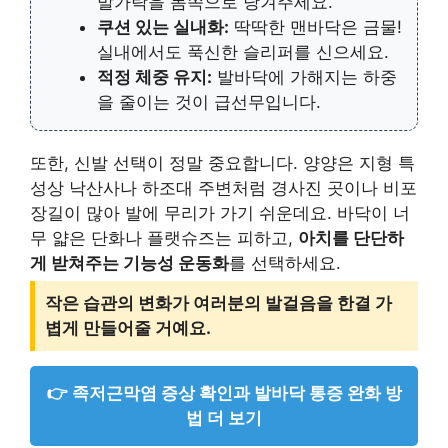
발가락을 몸쪽으로 당겨주세요.
쿠션 있는 실내화:
딱딱한 맨바닥은 금물!
실내에서도 푹신한 슬리퍼를 신으세요.
적정 체중 유지:
발바닥에 가해지는 하중
을 줄이는 것이 급선무입니다.
또한, 신발 선택이 정말 중요합니다. 양양은 지형 특
성상 낙산사나 하조대 주변처럼 경사진 곳이나 비포
장길이 많아 발에 무리가 가기 쉬운데요. 바닥이 너
무 얇은 단화나 플랫슈즈는 피하고,
아치를 단단하
게 받쳐주는 기능성 운동화
를 선택하세요.
작은 습관의 변화가 여러분의 발걸음을 한결 가
볍게 만들어줄 거예요.
👉 족저근막염 증상 확인과 발바닥 통증 완화 방
법 더 보기