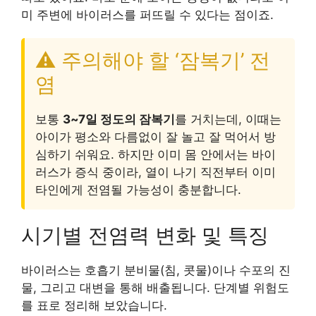
미 주변에 바이러스를 퍼뜨릴 수 있다는 점이죠.
⚠️ 주의해야 할 ‘잠복기’ 전
염
보통
3~7일 정도의 잠복기
를 거치는데, 이때는
아이가 평소와 다름없이 잘 놀고 잘 먹어서 방
심하기 쉬워요. 하지만 이미 몸 안에서는 바이
러스가 증식 중이라, 열이 나기 직전부터 이미
타인에게 전염될 가능성이 충분합니다.
시기별 전염력 변화 및 특징
바이러스는 호흡기 분비물(침, 콧물)이나 수포의 진
물, 그리고 대변을 통해 배출됩니다. 단계별 위험도
를 표로 정리해 보았습니다.