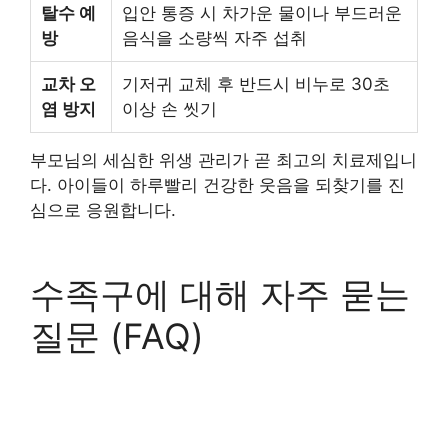
탈수 예
입안 통증 시 차가운 물이나 부드러운
방
음식을 소량씩 자주 섭취
교차 오
기저귀 교체 후 반드시 비누로 30초
염 방지
이상 손 씻기
부모님의 세심한 위생 관리가 곧 최고의 치료제입니
다. 아이들이 하루빨리 건강한 웃음을 되찾기를 진
심으로 응원합니다.
수족구에 대해 자주 묻는
질문 (FAQ)