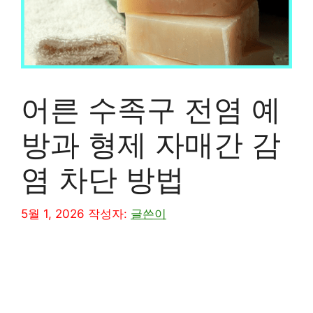
어른 수족구 전염 예
방과 형제 자매간 감
염 차단 방법
5월 1, 2026
작성자:
글쓴이