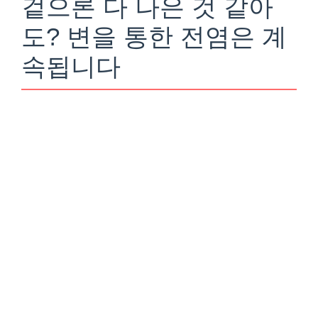
겉으론 다 나은 것 같아
도? 변을 통한 전염은 계
속됩니다