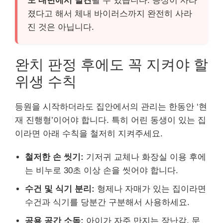
도 대변에서 발견
될 수 있습니다. 증상이 사라
졌다고 해서 체내 바이러스까지 완전히 사라
진 것은 아닙니다.
완치 판정 후에도 꼭 지켜야 할
위생 수칙
등원을 시작하더라도 집안에서의 관리는 한동안 ‘현
재 진행형’이어야 합니다. 특히 어린 동생이 있는 집
이라면 아래 수칙을 철저히 지켜주세요.
철저한 손 씻기:
기저귀 교체나 화장실 이용 후에
는 비누로 30초 이상 손을 씻어야 합니다.
수건 및 식기 분리:
형제나 자매가 있는 집이라면
수건과 식기를 당분간 구분해서 사용하세요.
공용 공간 소독:
아이가 자주 만지는 장난감, 문