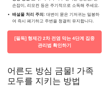
손잡이, 리모컨 등은 주기적으로 소독해 주세요.
배설물 처리 주의:
대변이 묻은 기저귀는 밀봉하
여 즉시 폐기하고 주변을 청결히 유지합니다.
[필독] 형제간 2차 전염 막는 4단계 집중
관리법 확인하기
어른도 방심 금물! 가족
모두를 지키는 방법