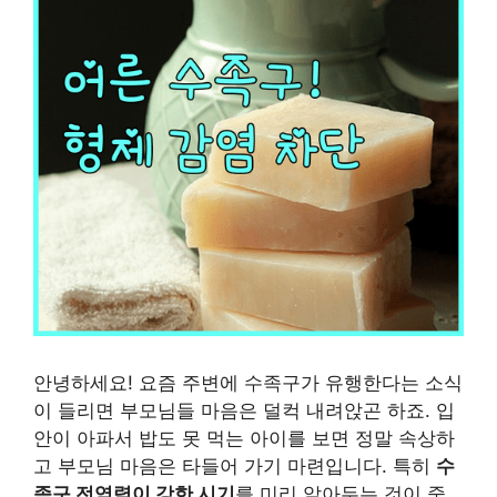
안녕하세요! 요즘 주변에 수족구가 유행한다는 소식
이 들리면 부모님들 마음은 덜컥 내려앉곤 하죠. 입
안이 아파서 밥도 못 먹는 아이를 보면 정말 속상하
고 부모님 마음은 타들어 가기 마련입니다. 특히
수
족구 전염력이 강한 시기
를 미리 알아두는 것이 중