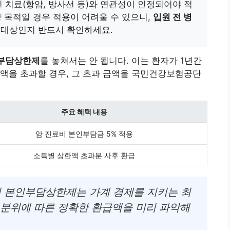
치료(항암, 방사선 등)와 연관성이 인정되어야 적
 목적일 경우 적용이 어려울 수 있으니,
입원 전 병
 대상인지 반드시 확인하세요.
부담상한제
를 놓쳐서는 안 됩니다. 이는 환자가 1년간
액을 초과할 경우, 그 초과 금액을 국민건강보험공단
주요 혜택 내용
암 진료비 본인부담금 5% 적용
소득별 상한액 초과분 사후 환급
서 본인부담상한제는 가계 경제를 지키는 최
 분위에 따른 정확한 환급액을 미리 파악해