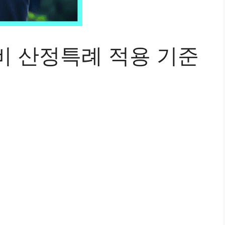
비 산정특례 적용 기준