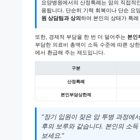
요양병원에서의 산정특례는 암의 직접적인 
용됩니다. 단순히 기력 회복이나 단순 요양
원 상담팀과 상의
하여 본인의 상태가 특례
또한, 경제적 부담을 한 번 더 덜어주는
본인
부담한 의료비 총액이 소득 수준에 따른 상한
에서 환급해 주는 제도입니다.
구분
산정특례
본인부담상한제
“장기 입원이 잦은 암 투병 과정에
후의 보루와 같습니다. 본인의 소득
보세요.”