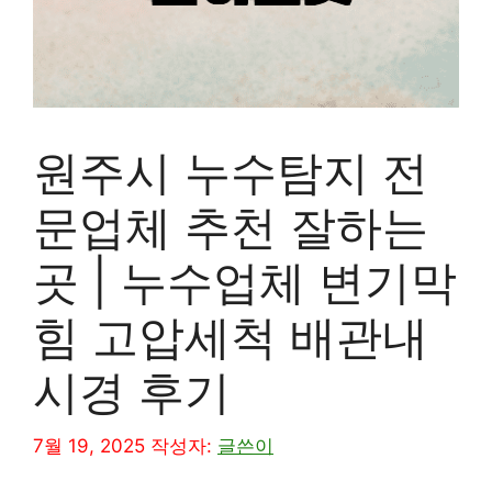
원주시 누수탐지 전
문업체 추천 잘하는
곳 | 누수업체 변기막
힘 고압세척 배관내
시경 후기
7월 19, 2025
작성자:
글쓴이