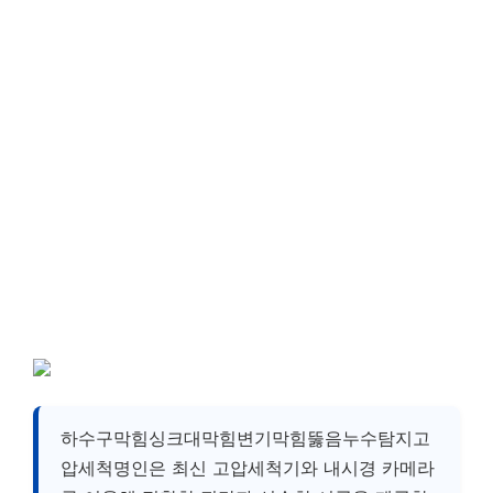
하수구막힘싱크대막힘변기막힘뚫음누수탐지고
압세척명인은 최신 고압세척기와 내시경 카메라