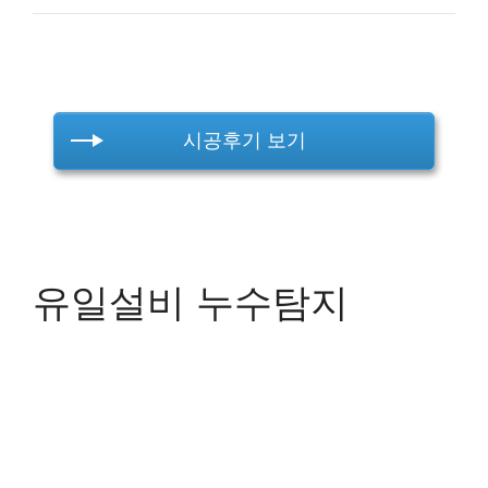
시공후기 보기
유일설비 누수탐지