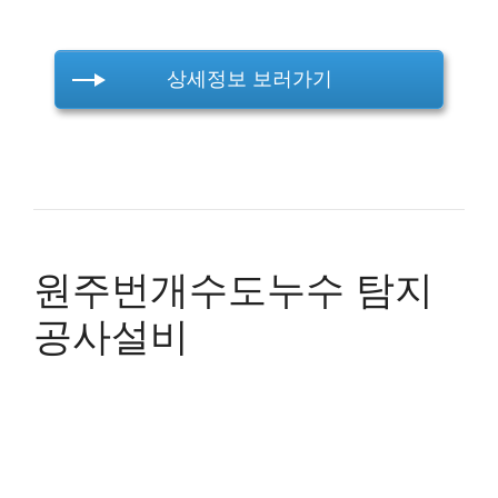
상세정보 보러가기
원주번개수도누수 탐지
공사설비