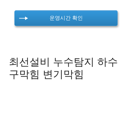
운영시간 확인
최선설비 누수탐지 하수
구막힘 변기막힘