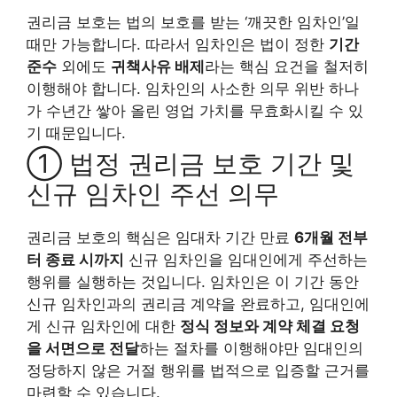
권리금 보호는 법의 보호를 받는 ‘깨끗한 임차인’일
때만 가능합니다. 따라서 임차인은 법이 정한
기간
준수
외에도
귀책사유 배제
라는 핵심 요건을 철저히
이행해야 합니다. 임차인의 사소한 의무 위반 하나
가 수년간 쌓아 올린 영업 가치를 무효화시킬 수 있
기 때문입니다.
① 법정 권리금 보호 기간 및
신규 임차인 주선 의무
권리금 보호의 핵심은 임대차 기간 만료
6개월 전부
터 종료 시까지
신규 임차인을 임대인에게 주선하는
행위를 실행하는 것입니다. 임차인은 이 기간 동안
신규 임차인과의 권리금 계약을 완료하고, 임대인에
게 신규 임차인에 대한
정식 정보와 계약 체결 요청
을 서면으로 전달
하는 절차를 이행해야만 임대인의
정당하지 않은 거절 행위를 법적으로 입증할 근거를
마련할 수 있습니다.