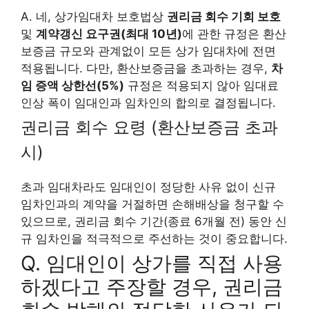
A. 네, 상가임대차 보호법상
권리금 회수 기회 보호
및
계약갱신 요구권(최대 10년)
에 관한 규정은 환산
보증금 규모와 관계없이 모든 상가 임대차에 전면
적용됩니다. 다만, 환산보증금을 초과하는 경우,
차
임 증액 상한선(5%)
규정은 적용되지 않아 임대료
인상 폭이 임대인과 임차인의 합의로 결정됩니다.
권리금 회수 요령 (환산보증금 초과
시)
초과 임대차라도 임대인이 정당한 사유 없이 신규
임차인과의 계약을 거절하면 손해배상을 청구할 수
있으므로, 권리금 회수 기간(종료 6개월 전) 동안 신
규 임차인을 적극적으로 주선하는 것이 중요합니다.
Q. 임대인이 상가를 직접 사용
하겠다고 주장할 경우, 권리금