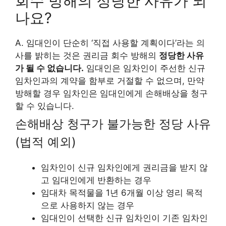
회수 방해의 정당한 사유가 되
나요?
A. 임대인이 단순히 ‘직접 사용할 계획이다’라는 의
사를 밝히는 것은 권리금 회수 방해의
정당한 사유
가 될 수 없습니다.
임대인은 임차인이 주선한 신규
임차인과의 계약을 함부로 거절할 수 없으며, 만약
방해할 경우 임차인은 임대인에게 손해배상을 청구
할 수 있습니다.
손해배상 청구가 불가능한 정당 사유
(법적 예외)
임차인이 신규 임차인에게 권리금을 받지 않
고 임대인에게 반환하는 경우
임대차 목적물을
1년 6개월 이상 영리 목적
으로 사용하지 않는 경우
임대인이 선택한 신규 임차인이 기존 임차인