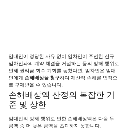
임대인이 정당한 사유 없이 임차인이 주선한 신규
임차인과의 계약 체결을 거절하는 등의
방해 행위
로
인해 권리금 회수 기회를 놓쳤다면, 임차인은 임대
인에게
손해배상을 청구
하여 재산적 손해를 법적으
로 구제받을 수 있습니다.
손해배상액 산정의 복잡한 기
준 및 상한
임대인의 방해 행위로 인한 손해배상액은 다음 두
금액 중
더 낮은 금액
을 초과하지 못합니다.