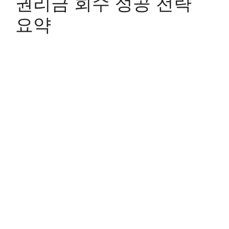
권리금 회수 성공 전략
요약