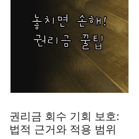
권리금 회수 기회 보호:
법적 근거와 적용 범위