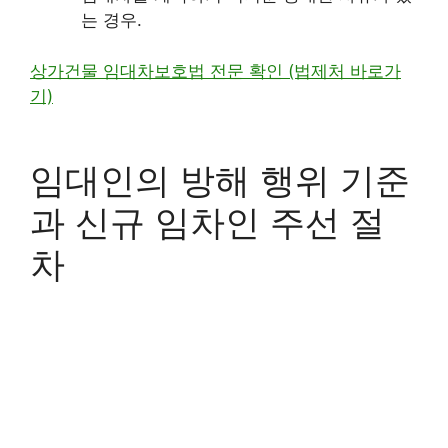
는 경우.
상가건물 임대차보호법 전문 확인 (법제처 바로가
기)
임대인의 방해 행위 기준
과 신규 임차인 주선 절
차