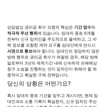
상임법상 권리금 회수 요령의 핵심은
기간 엄수
와
적극적 주선 행위
에 있습니다. 임대차 종료
6개월
전부터
신규 임차인을 주도적으로 물색하고, 그 자
력 정보를 포함한 계약 요구를 임대인에게 반드시
서면으로 통보
해야 합니다. 임대인의 정당하지 않은
방해 행위로 권리금 회수가 좌절된 경우, 해당 방해
일로부터
3년의 제척기간
내에 신속하게 손해배상
청구 소송을 진행하는 것이 임차인이 취해야 할 최
종적이고 확실한 구제 전략입니다.
당신의 상황은 어떤가요?
혹시 임대차 종료 기간을 앞두고 계시다면, 현재 임
대인과의 소통 기록이 확실한지, 신규 임차인 주선