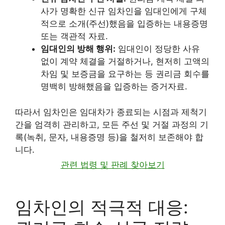
사가 명확한 신규 임차인을 임대인에게 구체
적으로 소개(주선)했음을 입증하는 내용증명
또는 객관적 자료.
임대인의 방해 행위:
임대인이 정당한 사유
없이 계약 체결을 거절하거나, 현저히 고액의
차임 및 보증금을 요구하는 등 권리금 회수를
명백히 방해했음을 입증하는 증거자료.
따라서 임차인은 임대차가 종료되는 시점과 제척기
간을 엄격히 관리하고, 모든 주선 및 거절 과정의 기
록(녹취, 문자, 내용증명 등)을 철저히 보존해야 합
니다.
관련 법령 및 판례 찾아보기
임차인의 적극적 대응: