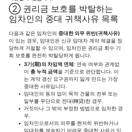
② 권리금 보호를 박탈하는
임차인의 중대 귀책사유 목록
다음과 같은 임차인의
중대한 의무 위반(귀책사유)
이 있는 경우, 임대인은 신규 임대차 계약 체결을 정
당하게 거절할 수 있으며, 임차인은 권리금 회수 기
회 보호를 완전히 박탈당하게 됩니다.
3기(期)의 차임액 연체
: 연속 여부와 관계없
이
총 누적 금액
을 기준으로 판단합니다. 이
는 계약 갱신 요구권까지 잃게 만드는 가장
중대한 사유입니다.
임대인의 동의 없이 목적 건물의 전부 또는
일부를 무단으로 전대(轉貸)한 경우.
거짓이나 그 밖의 부정한 방법으로 임차한 경
우.
임차인으로서의 의무를 현저히 위반하거나
임대차를 계속하기 어려운 중대한 사유가 있