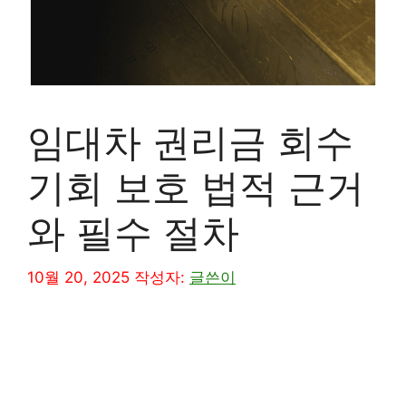
임대차 권리금 회수
기회 보호 법적 근거
와 필수 절차
10월 20, 2025
작성자:
글쓴이