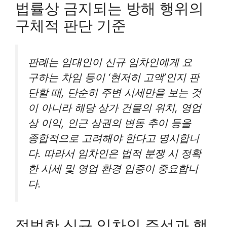
법률상 금지되는 방해 행위의
구체적 판단 기준
판례는 임대인이 신규 임차인에게 요
구하는 차임 등이
‘현저히 고액’
인지 판
단할 때, 단순히 주변 시세만을 보는 것
이 아니라 해당 상가 건물의 위치, 영업
상 이익, 인근 상권의 변동 추이 등을
종합적으로 고려해야 한다고 명시합니
다. 따라서 임차인은 법적 분쟁 시
정확
한 시세 및 영업 환경 입증이 중요
합니
다.
적법한 신규 임차인 주선과 핵