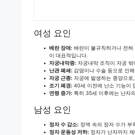
여성 요인
배란 장애:
배란이 불규칙하거나 전혀 이
이 대표적입니다.
자궁내막증:
자궁내막 조직이 자궁 밖
난관 폐쇄:
감염이나 수술 등으로 인해
자궁 근종:
자궁에 발생하는 종양으로,
조기 폐경:
40세 이전에 난소 기능이 
연령 증가:
특히 35세 이후에는 난자
남성 요인
정자 수 감소:
정액 속의 정자 수가 부
정자 운동성 저하:
정자가 난자까지 제