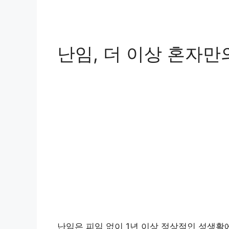
난임, 더 이상 혼자
난임은 피임 없이 1년 이상 정상적인 성생활