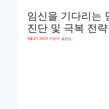
임신을 기다리는 
진단 및 극복 전략
4월 21, 2025
작성자:
글쓴이