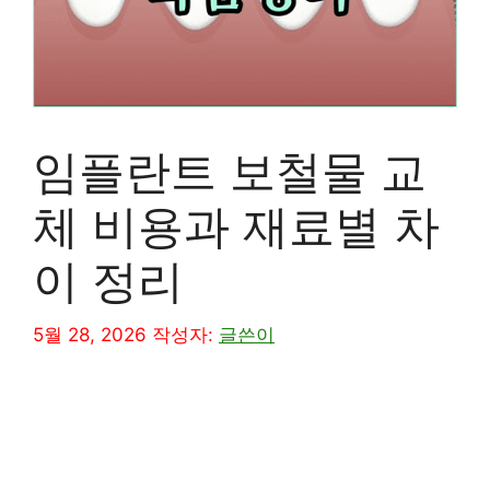
임플란트 보철물 교
체 비용과 재료별 차
이 정리
5월 28, 2026
작성자:
글쓴이