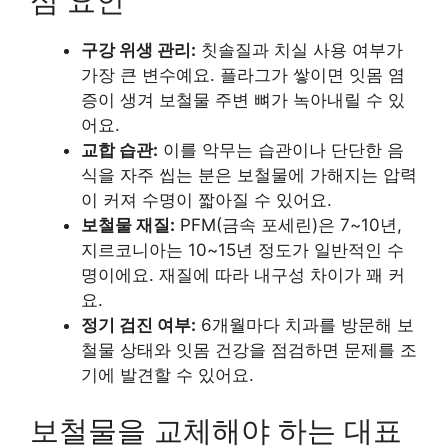
심 요인
구강 위생 관리:
칫솔질과 치실 사용 여부가
가장 큰 변수예요. 플라그가 쌓이면 잇몸 염
증이 생겨 보철물 주변 뼈가 녹아내릴 수 있
어요.
교합 습관:
이를 악무는 습관이나 단단한 음
식을 자주 씹는 분은 보철물에 가해지는 압력
이 커져 수명이 짧아질 수 있어요.
보철물 재질:
PFM(금속 포세린)은 7~10년,
지르코니아는 10~15년 정도가 일반적인 수
명이에요. 재질에 따라 내구성 차이가 꽤 커
요.
정기 검진 여부:
6개월마다 치과를 방문해 보
철물 상태와 잇몸 건강을 점검하면 문제를 조
기에 발견할 수 있어요.
보철물을 교체해야 하는 대표