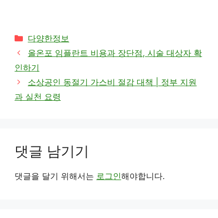
카
다양한정보
테
올온포 임플란트 비용과 장단점, 시술 대상자 확
고
인하기
리
소상공인 동절기 가스비 절감 대책 | 정부 지원
과 실천 요령
댓글 남기기
댓글을 달기 위해서는
로그인
해야합니다.