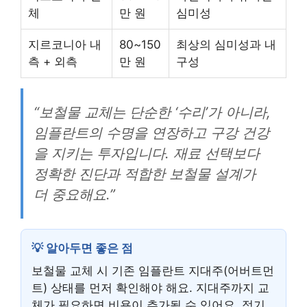
체
만 원
심미성
지르코니아 내
80~150
최상의 심미성과 내
측 + 외측
만 원
구성
“보철물 교체는 단순한 ‘수리’가 아니라,
임플란트의 수명을 연장하고 구강 건강
을 지키는 투자입니다. 재료 선택보다
정확한 진단과 적합한 보철물 설계가
더 중요해요.”
💡 알아두면 좋은 점
보철물 교체 시 기존 임플란트 지대주(어버트먼
트) 상태를 먼저 확인해야 해요. 지대주까지 교
체가 필요하면 비용이 추가될 수 있어요. 정기