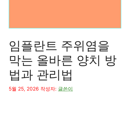
임플란트 주위염을
막는 올바른 양치 방
법과 관리법
5월 25, 2026
작성자:
글쓴이