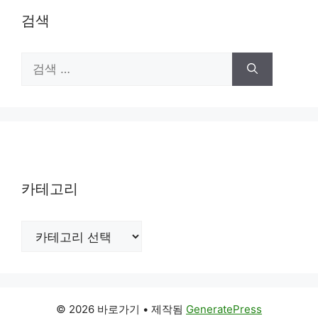
검색
검
색:
카테고리
카
테
고
리
© 2026 바로가기
• 제작됨
GeneratePress