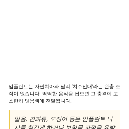
임플란트는 자연치아와 달리 ‘치주인대’라는 완충 조
직이 없습니다. 딱딱한 음식을 씹으면 그 충격이 고
스란히 잇몸뼈에 전달됩니다.
얼음, 견과류, 오징어 등은 임플란트 나
사를 헐겁게 하거나 보철물 파절을 유발