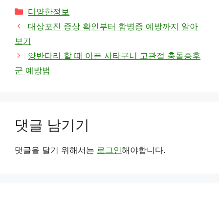
카
다양한정보
테
대상포진 증상 확인부터 합병증 예방까지 알아
고
보기
리
양반다리 할 때 아픈 사타구니 고관절 충돌증후
군 예방법
댓글 남기기
댓글을 달기 위해서는
로그인
해야합니다.