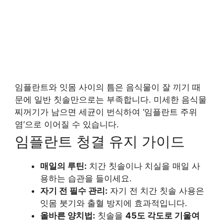
임플란트와 잇몸 사이의 틈은 음식물이 잘 끼기 때
문에 일반 칫솔만으로는 부족합니다. 미세한 음식물
찌꺼기가 남으면 세균이 번식하여 ‘임플란트 주위
염’으로 이어질 수 있습니다.
임플란트 청결 유지 가이드
매일의 루틴:
치간 칫솔이나 치실을 매일 사
용하는 습관을 들이세요.
자기 전 필수 관리:
자기 전 치간 칫솔 사용은
잇몸 붓기와 출혈 방지에 효과적입니다.
올바른 양치법:
칫솔을
45도 각도로 기울여