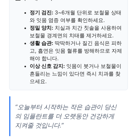
정기 검진:
3~6개월 단위로 보철물 상태
와 잇몸 염증 여부를 확인하세요.
정밀 양치:
치실과 치간 칫솔을 사용하여
보철물 경계면의 치태를 제거하세요.
생활 습관:
딱딱하거나 질긴 음식은 피하
고, 흡연은 잇몸 혈류를 방해하므로 자제
해야 합니다.
이상 신호 감지:
잇몸이 붓거나 보철물이
흔들리는 느낌이 있다면 즉시 치과를 찾
으세요.
“오늘부터 시작하는 작은 습관이 당신
의 임플란트를 더 오랫동안 건강하게
지켜줄 것입니다.”