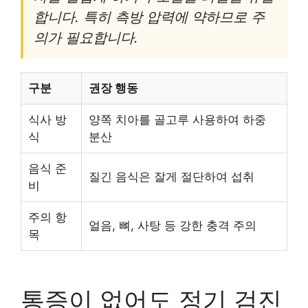
합니다. 특히 측방 압력에 약하므로 주
의가 필요합니다.
구분
권장 행동
식사 방
양쪽 치아를 골고루 사용하여 하중
식
분산
음식 준
질긴 음식은 잘게 절단하여 섭취
비
주의 항
얼음, 뼈, 사탕 등 강한 충격 주의
목
통증이 없어도 정기 검진