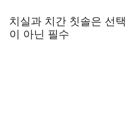
치실과 치간 칫솔은 선택
이 아닌 필수