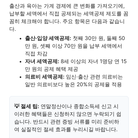
출산과 육아는 가계 경제에 큰 변화를 가져오기에,
납부할 세액에서 직접 공제되는 세액공제 제도를 꼼
꼼히 체크해야 합니다. 주요 항목은 다음과 같습니
다.
출산·입양 세액공제:
첫째 30만 원, 둘째 50
만 원, 셋째 이상 70만 원을 납부 세액에서
직접 차감
자녀 세액공제:
8세 이상의 자녀 1명당 연 15
만 원의 공제 혜택 제공
의료비 세액공제:
임신·출산 관련 의료비는
일반 의료비보다 높은 20%의 공제율 적용
💡 절세 팁:
연말정산이나 종합소득세 신고 시
이러한 혜택들은 신청하지 않으면 누락되기 쉽
습니다. 반드시 관련 증빙 서류를 미리 준비하
여 실질적인 절세 효과를 누리시길 바랍니다.