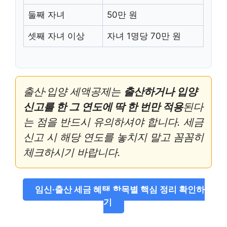
둘째 자녀
50만 원
셋째 자녀 이상
자녀 1명당 70만 원
출산·입양 세액공제는
출산하거나 입양
신고를 한 그 연도에 딱 한 번만 적용
된다
는 점을 반드시 유의하셔야 합니다. 세금
신고 시 해당 연도를 놓치지 말고 꼼꼼히
체크하시기 바랍니다.
임신·출산 세금 혜택 항목별 핵심 정리 확인하
기