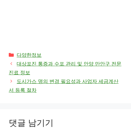
카
다양한정보
테
대상포진 통증과 수포 관리 및 안양 만안구 전문
고
진료 정보
리
도시가스 명의 변경 필요성과 사업자 세금계산
서 등록 절차
댓글 남기기