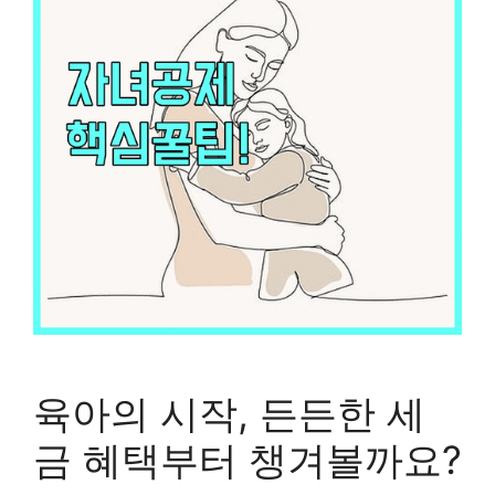
육아의 시작, 든든한 세
금 혜택부터 챙겨볼까요?