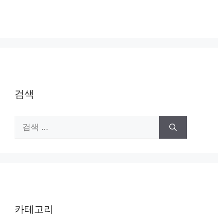
검색
검
색:
카테고리