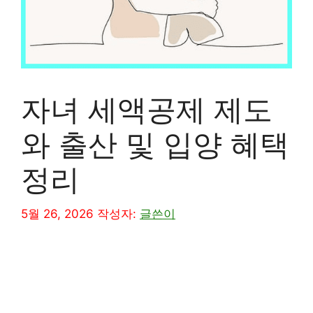
자녀 세액공제 제도
와 출산 및 입양 혜택
정리
5월 26, 2026
작성자:
글쓴이