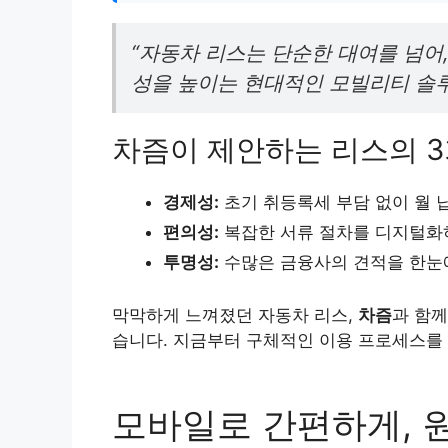
“자동차 리스는 단순한 대여를 넘어
성을 높이는 현대적인 모빌리티 솔루
차즘이 제안하는 리스의 3
경제성:
초기 취등록세 부담 없이 월 
편의성:
복잡한 서류 절차를 디지털화
투명성:
수많은 금융사의 견적을 한눈에
막막하게 느껴졌던 자동차 리스,
차즘
과 함께
습니다. 지금부터 구체적인 이용 프로세스를
모바일로 간편하게, 원