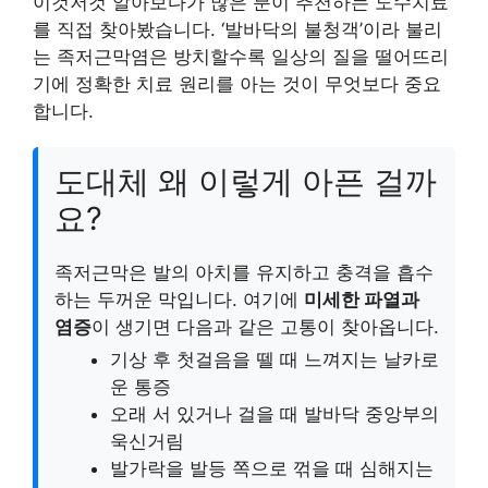
이것저것 알아보다가 많은 분이 추천하는 도수치료
를 직접 찾아봤습니다. ‘발바닥의 불청객’이라 불리
는 족저근막염은 방치할수록 일상의 질을 떨어뜨리
기에 정확한 치료 원리를 아는 것이 무엇보다 중요
합니다.
도대체 왜 이렇게 아픈 걸까
요?
족저근막은 발의 아치를 유지하고 충격을 흡수
하는 두꺼운 막입니다. 여기에
미세한 파열과
염증
이 생기면 다음과 같은 고통이 찾아옵니다.
기상 후 첫걸음을 뗄 때 느껴지는 날카로
운 통증
오래 서 있거나 걸을 때 발바닥 중앙부의
욱신거림
발가락을 발등 쪽으로 꺾을 때 심해지는