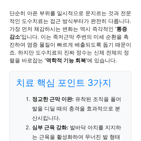
단순히 아픈 부위를 일시적으로 문지르는 것과 전문
적인 도수치료는 접근 방식부터가 완전히 다릅니다.
가장 먼저 체감하시는 변화는 역시 즉각적인
‘통증
감소’
입니다. 이는 족저근막 주변의 미세 순환을 촉
진하여 염증 물질이 빠르게 배출되도록 돕기 때문이
죠. 하지만 도수치료의 진짜 정수는 신체 전체의 정
렬을 바로잡는
‘역학적 기능 회복’
에 있습니다.
치료 핵심 포인트 3가지
정교한 근막 이완:
유착된 조직을 풀어
발을 디딜 때의 충격을 효과적으로 분
산시킵니다.
심부 근육 강화:
발바닥 아치를 지지하
는 근육을 활성화하여 무너진 발 형태