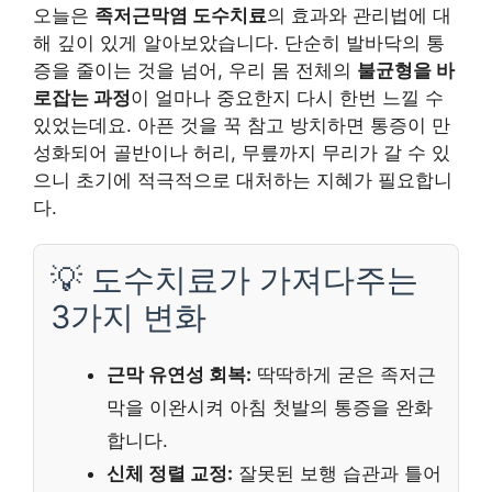
오늘은
족저근막염 도수치료
의 효과와 관리법에 대
해 깊이 있게 알아보았습니다. 단순히 발바닥의 통
증을 줄이는 것을 넘어, 우리 몸 전체의
불균형을 바
로잡는 과정
이 얼마나 중요한지 다시 한번 느낄 수
있었는데요. 아픈 것을 꾹 참고 방치하면 통증이 만
성화되어 골반이나 허리, 무릎까지 무리가 갈 수 있
으니 초기에 적극적으로 대처하는 지혜가 필요합니
다.
💡 도수치료가 가져다주는
3가지 변화
근막 유연성 회복:
딱딱하게 굳은 족저근
막을 이완시켜 아침 첫발의 통증을 완화
합니다.
신체 정렬 교정:
잘못된 보행 습관과 틀어