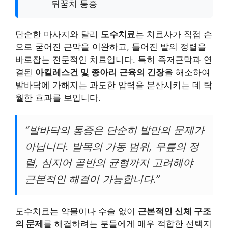
뒤꿈치 통증
단순한 마사지와 달리
도수치료
는 치료사가 직접 손
으로 굳어진 근막을 이완하고, 틀어진 발의 정렬을
바로잡는 전문적인 치료입니다. 특히 족저근막과 연
결된
아킬레스건 및 종아리 근육의 긴장
을 해소하여
발바닥에 가해지는 과도한 압력을 분산시키는 데 탁
월한 효과를 보입니다.
“발바닥의 통증은 단순히 발만의 문제가
아닙니다. 발목의 가동 범위, 무릎의 정
렬, 심지어 골반의 균형까지 고려해야
근본적인 해결이 가능합니다.”
도수치료는 약물이나 수술 없이
근본적인 신체 구조
의 문제
를 해결하려는 분들에게 매우 적합한 선택지