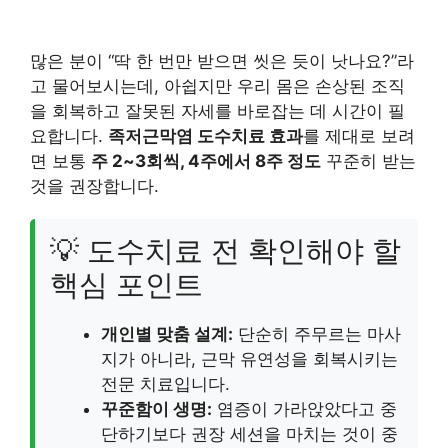
많은 분이 “딱 한 번만 받으면 씻은 듯이 낫나요?”라
고 물어보시는데, 아쉽지만 우리 몸은 손상된 조직
을 회복하고 잘못된 자세를 바로잡는 데 시간이 필
요합니다.
족저근막염 도수치료 효과
를 제대로 보려
면 보통
주 2~3회씩, 4주에서 8주 정도
꾸준히 받는
것을 권장합니다.
💡 도수치료 전 확인해야 할
핵심 포인트
개인별 맞춤 설계:
단순히 주무르는 마사
지가 아니라, 근막 유연성을 회복시키는
전문 치료입니다.
꾸준함이 생명:
염증이 가라앉았다고 중
단하기보다 권장 세션을 마치는 것이 중