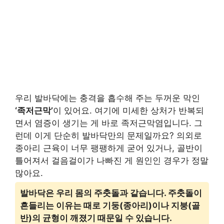
우리 발바닥에는 충격을 흡수해 주는 두꺼운 막인
‘족저근막’
이 있어요. 여기에 미세한 상처가 반복되
면서 염증이 생기는 게 바로 족저근막염입니다. 그
런데 이게 단순히 발바닥만의 문제일까요? 의외로
종아리 근육이 너무 팽팽하게 굳어 있거나, 골반이
틀어져서 걸음걸이가 나빠진 게 원인인 경우가 정말
많아요.
발바닥은 우리 몸의 주춧돌과 같습니다. 주춧돌이
흔들리는 이유는 때로 기둥(종아리)이나 지붕(골
반)의 균형이 깨졌기 때문일 수 있습니다.