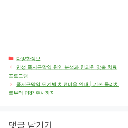
카
다양한정보
테
만성 족저근막염 원인 분석과 한의원 맞춤 치료
고
프로그램
리
족저근막염 단계별 치료비용 안내 | 기본 물리치
료부터 PRP 주사까지
댓글 남기기