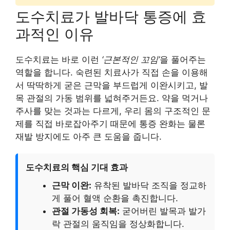
도수치료가 발바닥 통증에 효
과적인 이유
도수치료는 바로 이런
‘근본적인 꼬임’
을 풀어주는
역할을 합니다. 숙련된 치료사가 직접 손을 이용해
서 딱딱하게 굳은 근막을 부드럽게 이완시키고, 발
목 관절의 가동 범위를 넓혀주거든요. 약을 먹거나
주사를 맞는 것과는 다르게, 우리 몸의 구조적인 문
제를 직접 바로잡아주기 때문에 통증 완화는 물론
재발 방지에도 아주 큰 도움을 줍니다.
도수치료의 핵심 기대 효과
근막 이완:
유착된 발바닥 조직을 정교하
게 풀어 혈액 순환을 촉진합니다.
관절 가동성 회복:
굳어버린 발목과 발가
락 관절의 움직임을 정상화합니다.