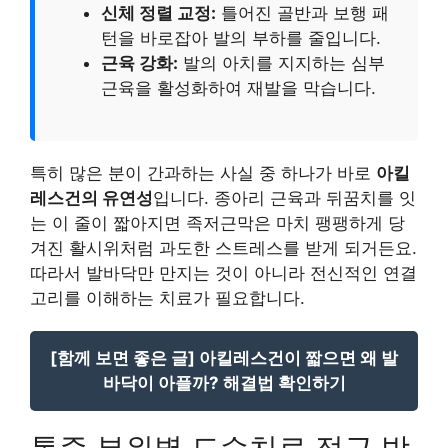
신체 정렬 교정:
틀어진 골반과 보행 패
턴을 바로잡아 발의 부하를 줄입니다.
근육 강화:
발의 아치를 지지하는 심부
근육을 활성화하여 재발을 막습니다.
특히 많은 분이 간과하는 사실 중 하나가 바로
아킬
레스건의 유연성
입니다. 종아리 근육과 뒤꿈치를 잇
는 이 줄이 짧아지면 족저근막은 마치 팽팽하게 당
겨진 활시위처럼 과도한 스트레스를 받게 되거든요.
따라서 발바닥만 만지는 것이 아니라 전신적인 연결
고리를 이해하는 치료가 필요합니다.
[함께 보면 좋은 글] 아킬레스건이 짧으면 왜 발
바닥이 아플까? 해결법 확인하기
통증 부위별 도수치료 접근 방