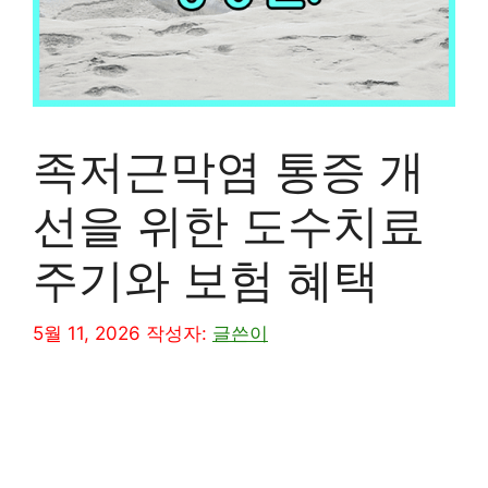
족저근막염 통증 개
선을 위한 도수치료
주기와 보험 혜택
5월 11, 2026
작성자:
글쓴이