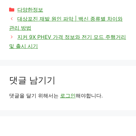
카
다양한정보
테
대상포진 재발 원인 파악 | 백신 종류별 차이와
고
관리 방법
리
지커 9X PHEV 가격 정보와 전기 모드 주행거리
및 출시 시기
댓글 남기기
댓글을 달기 위해서는
로그인
해야합니다.