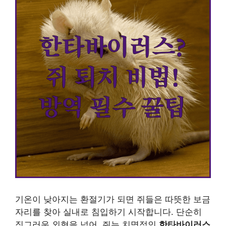
기온이 낮아지는 환절기가 되면 쥐들은 따뜻한 보금
자리를 찾아 실내로 침입하기 시작합니다. 단순히
징그러운 외형을 넘어, 쥐는 치명적인
한타바이러스