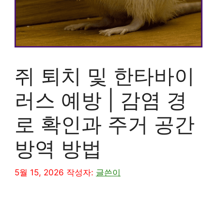
쥐 퇴치 및 한타바이
러스 예방 | 감염 경
로 확인과 주거 공간
방역 방법
5월 15, 2026
작성자:
글쓴이