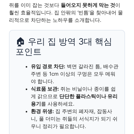
쥐를 이미 잡는 것보다
들어오지 못하게 막는 것
이
훨씬 효율적입니다. 집 안팎의 ‘빈틈’을 찾아내어 물
리적으로 차단하는 노하우를 소개합니다.
🏠 우리 집 방역 3대 핵심
포인트
유입 경로 차단:
벽면 갈라진 틈, 배수관
주변 등 1cm 이상의 구멍은 모두 메워
야 합니다.
식료품 보관:
쥐는 비닐이나 종이를 쉽
게 갉으므로
단단한 플라스틱이나 유리
용기
를 사용하세요.
환경 위생:
집 주변의 폐자재, 잡동사
니, 풀 더미는 쥐들의 서식지가 되기 쉬
우니 정리가 필요합니다.