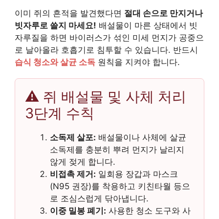
이미 쥐의 흔적을 발견했다면
절대 손으로 만지거나
빗자루로 쓸지 마세요!
배설물이 마른 상태에서 빗
자루질을 하면 바이러스가 섞인 미세 먼지가 공중으
로 날아올라 호흡기로 침투할 수 있습니다. 반드시
습식 청소와 살균 소독
원칙을 지켜야 합니다.
⚠️ 쥐 배설물 및 사체 처리
3단계 수칙
소독제 살포:
배설물이나 사체에 살균
소독제를 충분히 뿌려 먼지가 날리지
않게 젖게 합니다.
비접촉 제거:
일회용 장갑과 마스크
(N95 권장)를 착용하고 키친타월 등으
로 조심스럽게 닦아냅니다.
이중 밀봉 폐기:
사용한 청소 도구와 사