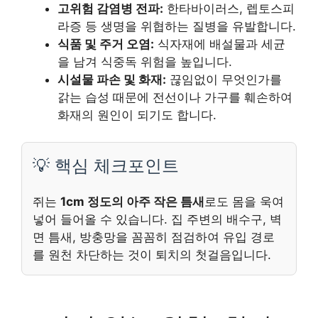
고위험 감염병 전파:
한타바이러스, 렙토스피
라증 등 생명을 위협하는 질병을 유발합니다.
식품 및 주거 오염:
식자재에 배설물과 세균
을 남겨 식중독 위험을 높입니다.
시설물 파손 및 화재:
끊임없이 무엇인가를
갉는 습성 때문에 전선이나 가구를 훼손하여
화재의 원인이 되기도 합니다.
💡 핵심 체크포인트
쥐는
1cm 정도의 아주 작은 틈새
로도 몸을 욱여
넣어 들어올 수 있습니다. 집 주변의 배수구, 벽
면 틈새, 방충망을 꼼꼼히 점검하여 유입 경로
를 원천 차단하는 것이 퇴치의 첫걸음입니다.