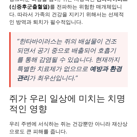
(신증후군출혈열)
를 전파하는 위험한 매개체입니
다. 따라서 가족의 건강을 지키기 위해서는 선제적
인 방역과 퇴치가 필수적입니다.
“한타바이러스는 쥐의 배설물이 건조
되면서 공기 중으로 배출되어 호흡기
를 통해 감염될 수 있습니다. 현재까지
특별한 치료제가 없으므로
예방과 환경
관리
가 최우선입니다.”
쥐가 우리 일상에 미치는 치명
적인 영향
우리 주변에 서식하는 쥐는 건강뿐만 아니라 재산상
으로도 큰 피해를 줍니다.