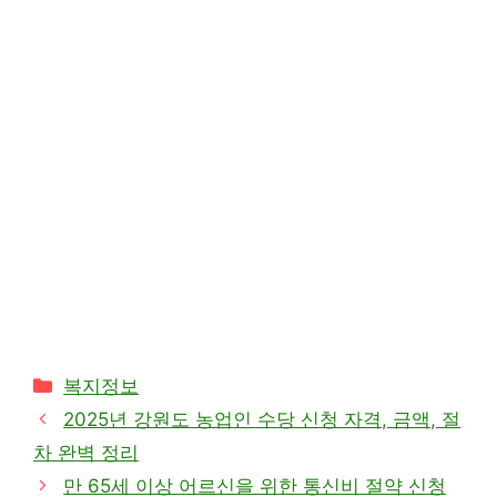
카
복지정보
테
2025년 강원도 농업인 수당 신청 자격, 금액, 절
고
차 완벽 정리
리
만 65세 이상 어르신을 위한 통신비 절약 신청