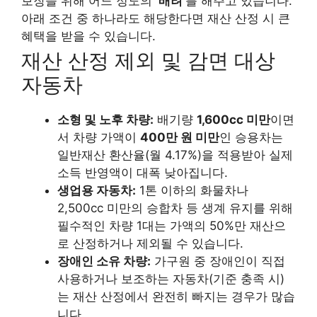
보장을 위해 어느 정도의
‘배려’
를 해주고 있습니다.
아래 조건 중 하나라도 해당한다면 재산 산정 시 큰
혜택을 받을 수 있습니다.
재산 산정 제외 및 감면 대상
자동차
소형 및 노후 차량:
배기량
1,600cc 미만
이면
서 차량 가액이
400만 원 미만
인 승용차는
일반재산 환산율(월 4.17%)을 적용받아 실제
소득 반영액이 대폭 낮아집니다.
생업용 자동차:
1톤 이하의 화물차나
2,500cc 미만의 승합차 등 생계 유지를 위해
필수적인 차량 1대는 가액의 50%만 재산으
로 산정하거나 제외될 수 있습니다.
장애인 소유 차량:
가구원 중 장애인이 직접
사용하거나 보조하는 자동차(기준 충족 시)
는 재산 산정에서 완전히 빠지는 경우가 많습
니다.