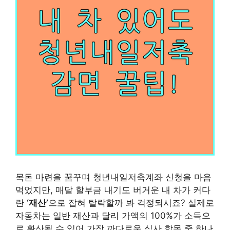
목돈 마련을 꿈꾸며 청년내일저축계좌 신청을 마음
먹었지만, 매달 할부금 내기도 버거운 내 차가 커다
란
‘재산’
으로 잡혀 탈락할까 봐 걱정되시죠? 실제로
자동차는 일반 재산과 달리 가액의 100%가 소득으
로 환산될 수 있어 가장 까다로운 심사 항목 중 하나