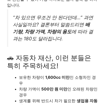
입니다.
“차 있으면 무조건 안 된다던데…” 과연
사실일까요? 결론부터 말씀드리면
배
기량, 차량 가액, 차량의 용도
에 따라 결
과는 180도 달라집니다.
🚗 자동차 재산, 이런 분들은
특히 주목하세요!
보유한 차량이
1,600cc 미만
인 소형차인 경
우
차량 가액이
500만 원 미만
인 오래된 차량인
경우
생계를 위해 반드시 차가 필요한
생업용 자동