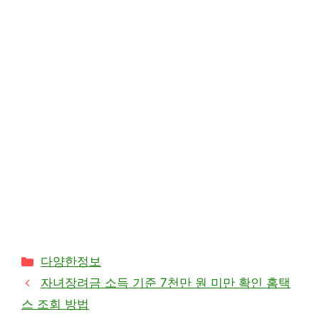
카
다양한정보
테
자녀장려금 소득 기준 7천만 원 미만 확인 홈택
고
스 조회 방법
리