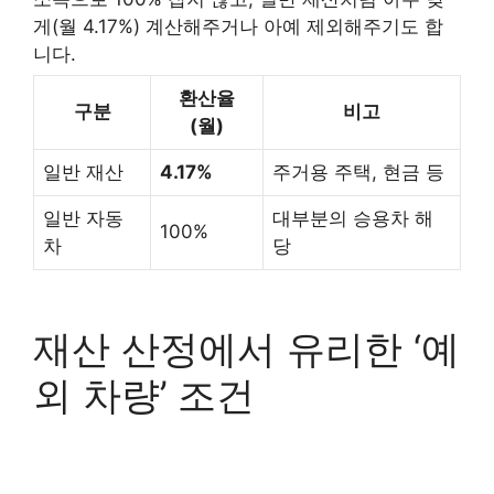
게(월 4.17%) 계산해주거나 아예 제외해주기도 합
니다.
환산율
구분
비고
(월)
일반 재산
4.17%
주거용 주택, 현금 등
일반 자동
대부분의 승용차 해
100%
차
당
재산 산정에서 유리한 ‘예
외 차량’ 조건