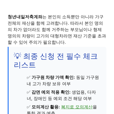
청년내일저축계좌
는 본인의 소득뿐만 아니라 가구
전체의 재산을 함께 고려합니다. 따라서 본인 명의
의 차가 없더라도 함께 거주하는 부모님이나 형제
명의의 차량이 고가의 대형차라면 재산 기준을 초과
할 수 있어 주의가 필요합니다.
💡 최종 신청 전 필수 체크
리스트
✅
가구원 차량 가액 확인:
동일 가구원
내 고가 차량 보유 여부
✅
감면 예외 적용 확인:
생업용, 다자
녀, 장애인 등 예외 조건 해당 여부
✅
모의계산 활용:
복지로 모의계산
을
통한 결과 예측