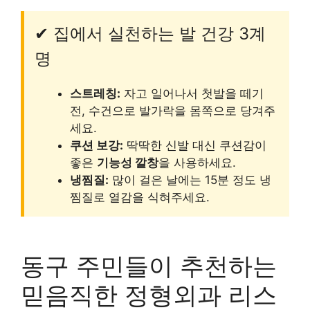
✔ 집에서 실천하는 발 건강 3계
명
스트레칭:
자고 일어나서 첫발을 떼기
전, 수건으로 발가락을 몸쪽으로 당겨주
세요.
쿠션 보강:
딱딱한 신발 대신 쿠션감이
좋은
기능성 깔창
을 사용하세요.
냉찜질:
많이 걸은 날에는 15분 정도 냉
찜질로 열감을 식혀주세요.
동구 주민들이 추천하는
믿음직한 정형외과 리스