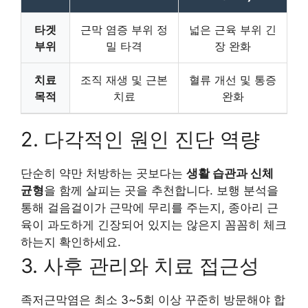
타겟
근막 염증 부위 정
넓은 근육 부위 긴
부위
밀 타격
장 완화
치료
조직 재생 및 근본
혈류 개선 및 통증
목적
치료
완화
2. 다각적인 원인 진단 역량
단순히 약만 처방하는 곳보다는
생활 습관과 신체
균형
을 함께 살피는 곳을 추천합니다. 보행 분석을
통해 걸음걸이가 근막에 무리를 주는지, 종아리 근
육이 과도하게 긴장되어 있지는 않은지 꼼꼼히 체크
하는지 확인하세요.
3. 사후 관리와 치료 접근성
족저근막염은 최소 3~5회 이상 꾸준히 방문해야 합