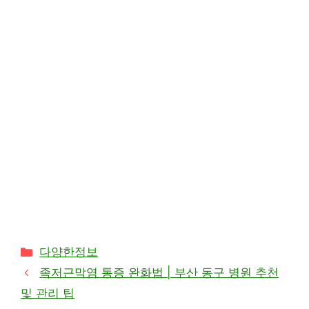
카
다양한정보
테
족저근막염 통증 완화법 | 부산 동구 병원 추천
고
및 관리 팁
리