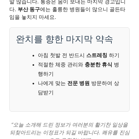
말 많습니다. 통증은 몸이 보내는 마지막 경고입니
다.
부산 동구
에는 훌륭한 병원들이 많으니 골든타
임을 놓치지 마세요.
완치를 향한 마지막 약속
아침 첫발 전 반드시
스트레칭
하기
적절한 체중 관리와
충분한 휴식
병
행하기
나에게 맞는
전문 병원
방문하여 상
담받기
“오늘 소개해 드린 정보가 여러분의 활기찬 일상을
되찾아드리는 이정표가 되길 바랍니다. 쾌유를 진심