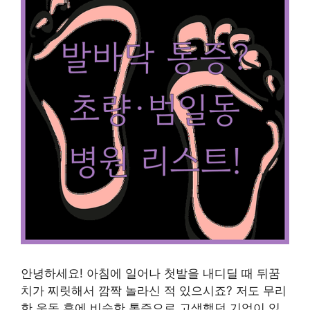
안녕하세요! 아침에 일어나 첫발을 내디딜 때 뒤꿈
치가 찌릿해서 깜짝 놀라신 적 있으시죠? 저도 무리
한 운동 후에 비슷한 통증으로 고생했던 기억이 있