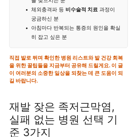
를 찾으시는 분
체외충격파 등
비수술적 치료
과정이
궁금하신 분
아침마다 반복되는 통증의 원인을 확실
히 잡고 싶은 분
직접 발로 뛰며 확인한 병원 리스트와 발 건강 회복
을 위한 꿀팁들을 지금부터 공유해 드릴게요. 이 글
이 여러분의 소중한 일상을 되찾는 데 큰 도움이 되
길 바랍니다.
재발 잦은 족저근막염,
실패 없는 병원 선택 기
준 3가지