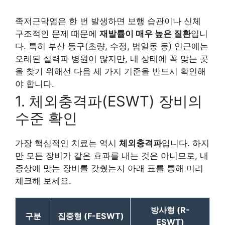
족저근막염은 한 번 발생하면 보행 습관이나 신체
구조적인 문제 때문에
재발률이 매우 높은 질환
입니
다. 특히 부산 동구(초량, 수정, 범일동 등) 인근에는
오래된 실력파 병원이 많지만, 내 상태에 꼭 맞는 곳
을 찾기 위해선 다음 세 가지 기준을 반드시 확인해
야 합니다.
1. 체외충격파(ESWT) 장비의
수준 확인
가장 핵심적인 치료는 역시
체외충격파
입니다. 하지
만 모든 장비가 같은 효과를 내는 것은 아니므로, 내
증상에 맞는 장비를 갖췄는지 아래 표를 통해 미리
체크해 보세요.
방사형 (R-
구분
집중형 (F-ESWT)
ESWT)