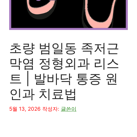
초량 범일동 족저근
막염 정형외과 리스
트 | 발바닥 통증 원
인과 치료법
5월 13, 2026
작성자:
글쓴이