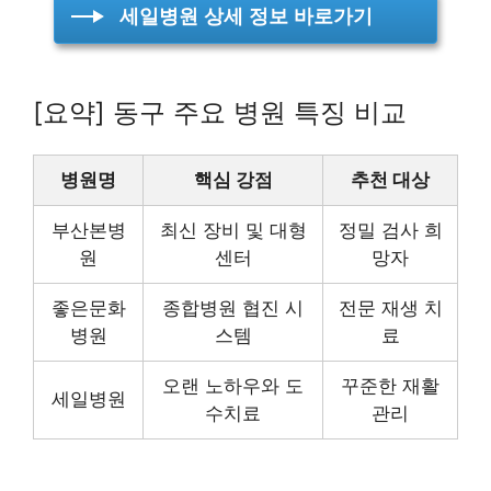
세일병원 상세 정보 바로가기
[요약] 동구 주요 병원 특징 비교
병원명
핵심 강점
추천 대상
부산본병
최신 장비 및 대형
정밀 검사 희
원
센터
망자
좋은문화
종합병원 협진 시
전문 재생 치
병원
스템
료
오랜 노하우와 도
꾸준한 재활
세일병원
수치료
관리