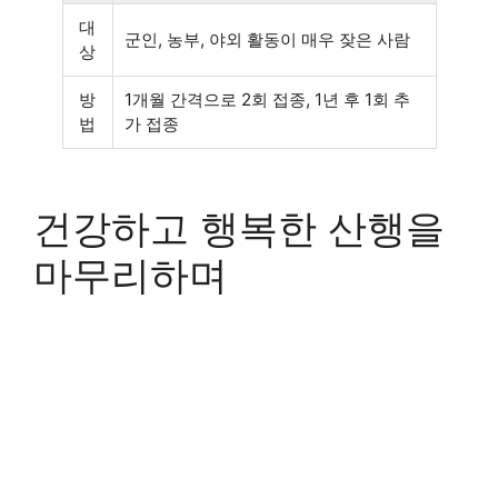
대
군인, 농부, 야외 활동이 매우 잦은 사람
상
방
1개월 간격으로 2회 접종, 1년 후 1회 추
법
가 접종
건강하고 행복한 산행을
마무리하며