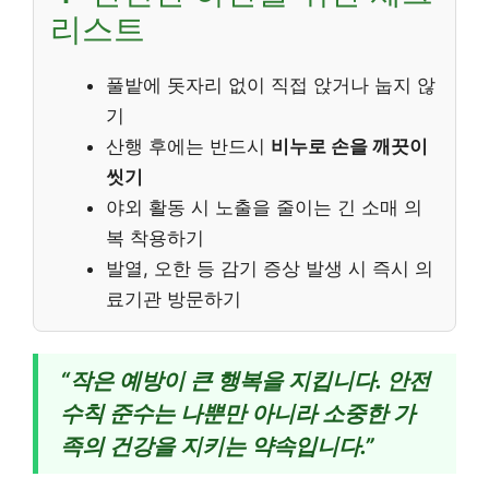
리스트
풀밭에 돗자리 없이 직접 앉거나 눕지 않
기
산행 후에는 반드시
비누로 손을 깨끗이
씻기
야외 활동 시 노출을 줄이는 긴 소매 의
복 착용하기
발열, 오한 등 감기 증상 발생 시 즉시 의
료기관 방문하기
“작은 예방이 큰 행복을 지킵니다. 안전
수칙 준수는 나뿐만 아니라 소중한 가
족의 건강을 지키는 약속입니다.”