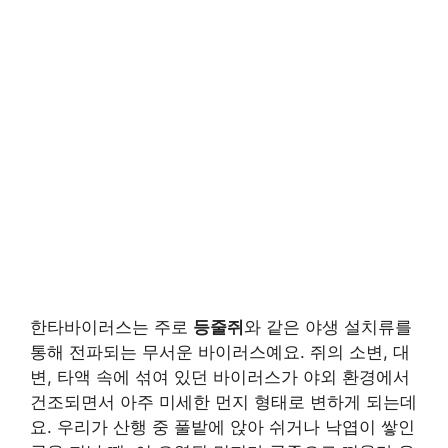
한타바이러스는 주로
등줄쥐
와 같은 야생 설치류를
통해 전파되는 무서운 바이러스예요. 쥐의 소변, 대
변, 타액 속에 섞여 있던 바이러스가 야외 환경에서
건조되면서 아주 미세한 먼지 형태로 변하게 되는데
요. 우리가 산행 중 풀밭에 앉아 쉬거나 낙엽이 쌓인