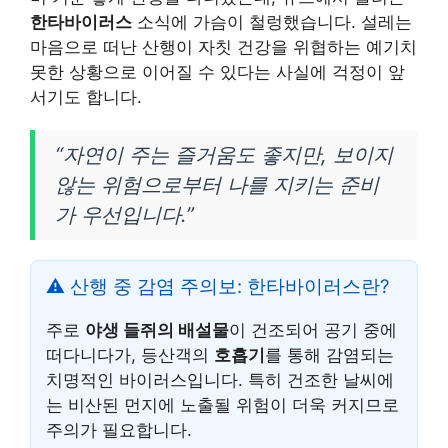
한타바이러스
소식에 가슴이 철렁했습니다. 설레는
마음으로 떠난 산행이 자칫 건강을 위협하는 예기치
못한 상황으로 이어질 수 있다는 사실에 걱정이 앞
서기도 합니다.
“자연이 주는 즐거움도 좋지만, 보이지
않는 위험으로부터 나를 지키는 준비
가 우선입니다.”
⚠️ 산행 중 감염 주의보: 한타바이러스란?
주로
야생 들쥐의 배설물
이 건조되어 공기 중에
떠다니다가, 등산객의
호흡기
를 통해 감염되는
치명적인 바이러스입니다. 특히 건조한 날씨에
는 비산된 먼지에 노출될 위험이 더욱 커지므로
주의가 필요합니다.