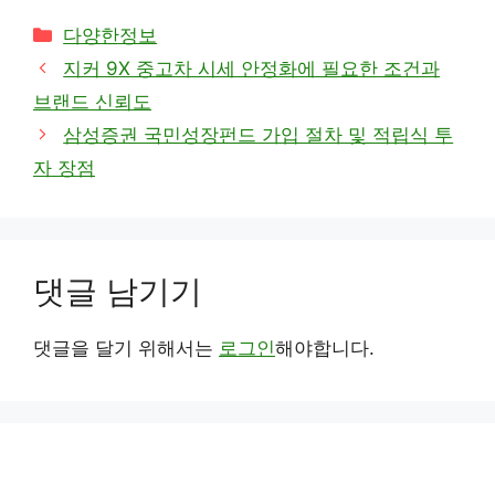
카
다양한정보
테
지커 9X 중고차 시세 안정화에 필요한 조건과
고
브랜드 신뢰도
리
삼성증권 국민성장펀드 가입 절차 및 적립식 투
자 장점
댓글 남기기
댓글을 달기 위해서는
로그인
해야합니다.