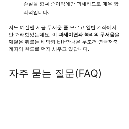
손실을 합쳐 순이익에만 과세하므로 매우 합
리적입니다.
저도 예전엔 세금 무서운 줄 모르고 일반 계좌에서
만 거래했었는데요, 이
과세이연과 복리의 무서움
을
깨달은 뒤로는 배당형 ETF만큼은 무조건 연금저축
계좌의 한도를 먼저 채우고 있답니다.
자주 묻는 질문(FAQ)