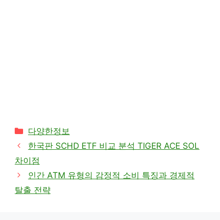
카
다양한정보
테
한국판 SCHD ETF 비교 분석 TIGER ACE SOL
고
차이점
리
인간 ATM 유형의 감정적 소비 특징과 경제적
탈출 전략