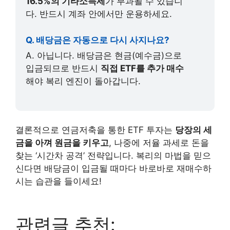
16.5%의 기타소득세
가 부과될 수 있습니
다. 반드시 계좌 안에서만 운용하세요.
Q. 배당금은 자동으로 다시 사지나요?
A. 아닙니다. 배당금은 현금(예수금)으로
입금되므로 반드시
직접 ETF를 추가 매수
해야 복리 엔진이 돌아갑니다.
결론적으로 연금저축을 통한 ETF 투자는
당장의 세
금을 아껴 원금을 키우고
, 나중에 저율 과세로 돈을
찾는 ‘시간차 공격’ 전략입니다. 복리의 마법을 믿으
신다면 배당금이 입금될 때마다 바로바로 재매수하
시는 습관을 들이세요!
관련글 추천: