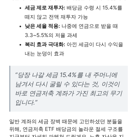
세금 제로 재투자:
배당금 수령 시 15.4%를
떼지 않고 전액 재투자 가능
낮은 세율 적용:
나중에 연금으로 받을 때
3.3~5.5%의 저율 과세
복리 효과 극대화:
아낀 세금이 다시 수익을
내는 눈덩이 효과
“당장 나갈 세금 15.4%를 내 주머니에
남겨서 다시 굴릴 수 있다는 것, 이것이
바로 연금저축 계좌가 가진 최고의 무기
입니다.”
일반 계좌의 세금 장벽 때문에 고민하셨던 분들을
위해, 연금저축 ETF 배당금의 놀라운 절세 구조를
지금부터 자세히 파헤쳐 드릴게요. 노후 자산을 지