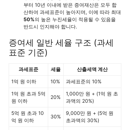
부터 10년 이내에 받은 증여재산은 모두 합
산하여 과세표준이 높아지며, 이에 따라 최대
50%
의 높은 누진세율이 적용될 수 있음을
반드시 인지해야 합니다.
증여세 일반 세율 구조 (과세
표준 기준)
과세표준
세율
산출세액 계산
1억 원 이하
10%
과세표준의 10%
1억 원 초과 5억
1,000만 원 + (1억 원 초
20%
원 이하
과액의 20%)
5억 원 초과 10
9,000만 원 + (5억 원
30%
억 원 이하
초과액의 30%)