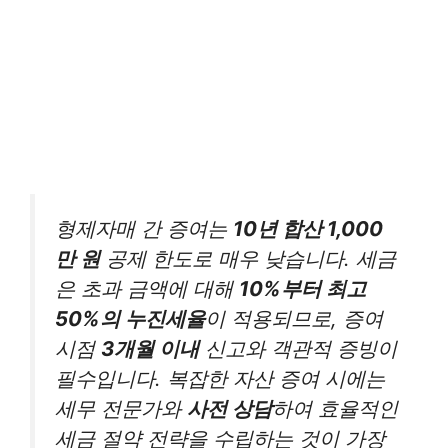
형제자매 간 증여는
10년 합산 1,000
만 원
공제 한도로 매우 낮습니다. 세금
은 초과 금액에 대해
10%부터 최고
50%의 누진세율
이 적용되므로, 증여
시점
3개월 이내
신고와 객관적 증빙이
필수입니다. 복잡한 자산 증여 시에는
세무 전문가와
사전 상담
하여 효율적인
세금 절약 전략을 수립하는 것이 가장