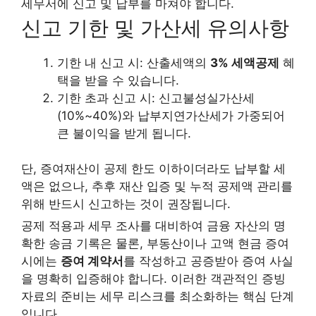
세무서에 신고 및 납부를 마쳐야 합니다.
신고 기한 및 가산세 유의사항
기한 내 신고 시: 산출세액의
3% 세액공제
혜
택을 받을 수 있습니다.
기한 초과 신고 시: 신고불성실가산세
(10%~40%)와 납부지연가산세가 가중되어
큰 불이익을 받게 됩니다.
단, 증여재산이 공제 한도 이하이더라도 납부할 세
액은 없으나, 추후 재산 입증 및 누적 공제액 관리를
위해
반드시 신고하는 것이 권장
됩니다.
공제 적용과 세무 조사를 대비하여 금융 자산의 명
확한 송금 기록은 물론, 부동산이나 고액 현금 증여
시에는
증여 계약서
를 작성하고 공증받아 증여 사실
을 명확히 입증해야 합니다. 이러한 객관적인 증빙
자료의 준비는 세무 리스크를 최소화하는 핵심 단계
입니다.