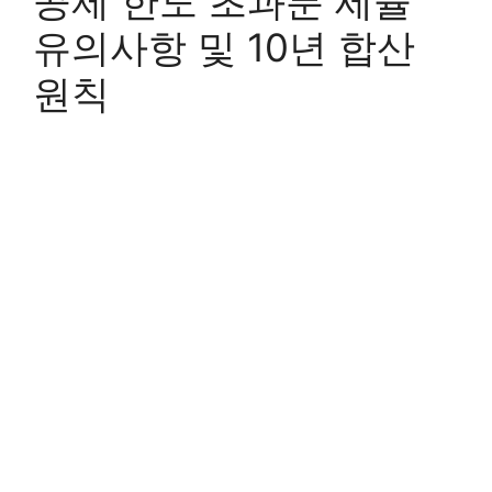
공제 한도 초과분 세율
유의사항 및 10년 합산
원칙