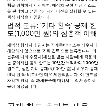
항
을 명확하게 제시하여, 예상치 못한 세금 리스크
를 관리하고 성공적인 재산 이전을 실행할 수 있는
핵심 지식을 제공합니다.
법적 분류: ‘기타 친족’ 공제 한
도(1,000만 원)의 심층적 이해
세법상 형제자매 관계는 직계존비속 또는 배우자에
해당하지 않으므로
‘기타 친족’
으로 분류됩니다. 이
분류에 따라 수증자(재산을 받는 사람)에게 적용되
는 증여재산 공제 한도는
10년간 누적하여 1,000만
원
으로, 성인 자녀 공제(5,000만 원)나 배우자 공제
(6억 원)와 비교하면 매우 제한적입니다. 이 한도를
차감한 잔액, 즉
과세표준
에 대해서는 일반 증여세
율이 적용됩니다.