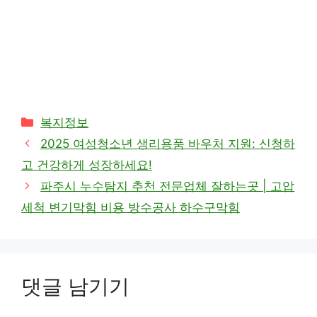
카
복지정보
테
2025 여성청소년 생리용품 바우처 지원: 신청하
고
고 건강하게 성장하세요!
리
파주시 누수탐지 추천 전문업체 잘하는곳 | 고압
세척 변기막힘 비용 방수공사 하수구막힘
댓글 남기기