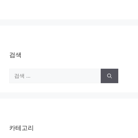
검색
검
색:
카테고리