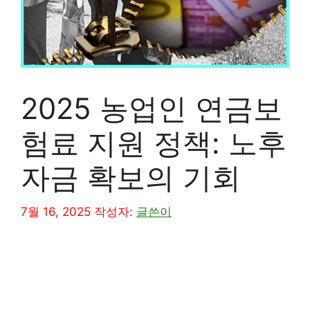
2025 농업인 연금보
험료 지원 정책: 노후
자금 확보의 기회
7월 16, 2025
작성자:
글쓴이