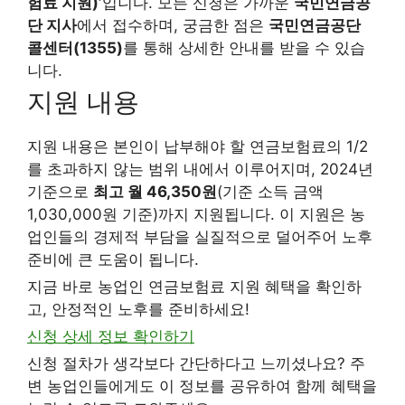
험료 지원)’
입니다. 모든 신청은 가까운
국민연금공
단 지사
에서 접수하며, 궁금한 점은
국민연금공단
콜센터(1355)
를 통해 상세한 안내를 받을 수 있습
니다.
지원 내용
지원 내용은 본인이 납부해야 할 연금보험료의 1/2
를 초과하지 않는 범위 내에서 이루어지며, 2024년
기준으로
최고 월 46,350원
(기준 소득 금액
1,030,000원 기준)까지 지원됩니다. 이 지원은 농
업인들의 경제적 부담을 실질적으로 덜어주어 노후
준비에 큰 도움이 됩니다.
지금 바로 농업인 연금보험료 지원 혜택을 확인하
고, 안정적인 노후를 준비하세요!
신청 상세 정보 확인하기
신청 절차가 생각보다 간단하다고 느끼셨나요? 주
변 농업인들에게도 이 정보를 공유하여 함께 혜택을