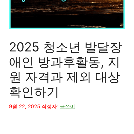
2025 청소년 발달장
애인 방과후활동, 지
원 자격과 제외 대상
확인하기
9월 22, 2025
작성자:
글쓴이