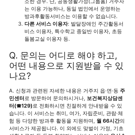
소한 경우. 단, 공동생활가정(그룹홈) 거주자
는 이용 가능하나, 동일 법인에서 운영하는
방과후활동서비스는 이용할 수 없습니다.
다른 서비스 이용자
: 발달장애인 주간활동서
비스 이용자, 특수학교 종일반 이용자, 초등
돌봄교실 이용자 등.
Q. 문의는 어디로 해야 하고,
어떤 내용으로 지원받을 수 있
나요?
A. 신청과 관련된 자세한 내용은 거주지 읍·면·동
주
민센터
로 방문하여 문의하시거나,
보건복지상담센
터(☎129)
로 전화하시면 친절하게 안내받을 수 있
습니다. 이 서비스는 취미, 여가, 자립준비, 관람·체
험 등 다양한 방과후 활동을 지원하며,
월 66시간
의
서비스가 제공됩니다. 이 외에도 맞벌이 가정, 기초