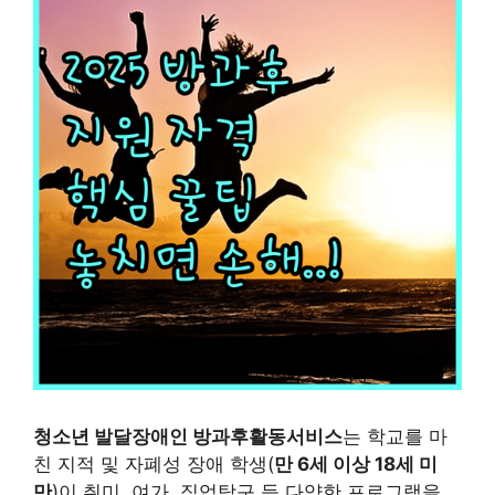
청소년 발달장애인 방과후활동서비스
는 학교를 마
친 지적 및 자폐성 장애 학생(
만 6세 이상 18세 미
만
)이 취미, 여가, 직업탐구 등 다양한 프로그램을