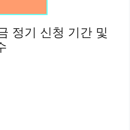
금 정기 신청 기간 및
수