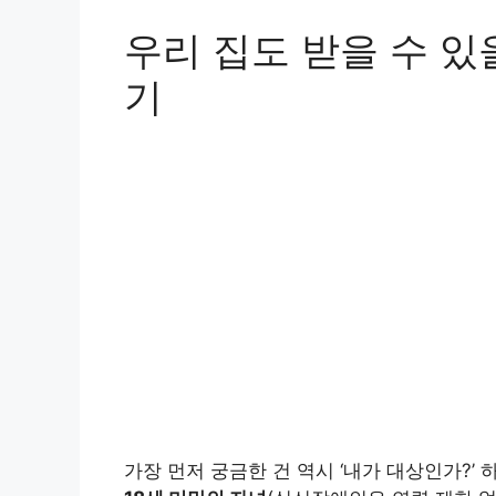
우리 집도 받을 수 있
기
가장 먼저 궁금한 건 역시 ‘내가 대상인가?’