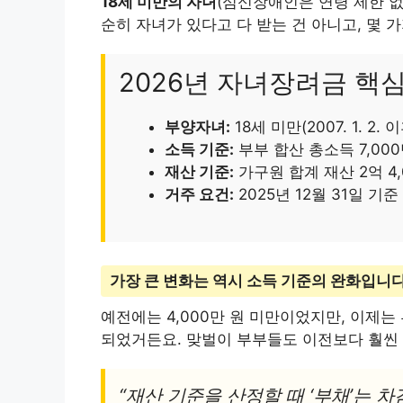
18세 미만의 자녀
(심신장애인은 연령 제한 없
순히 자녀가 있다고 다 받는 건 아니고, 몇 
2026년 자녀장려금 핵
부양자녀:
18세 미만(2007. 1. 2.
소득 기준:
부부 합산 총소득 7,000
재산 기준:
가구원 합계 재산 2억 4,
거주 요건:
2025년 12월 31일 
가장 큰 변화는 역시 소득 기준의 완화입니다
예전에는 4,000만 원 미만이었지만, 이제는
되었거든요. 맞벌이 부부들도 이전보다 훨씬 
“재산 기준을 산정할 때 ‘부채’는 