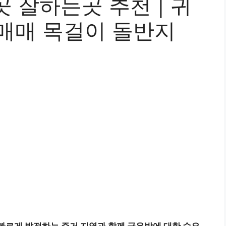
 잘하는곳 추천 | 귀
금매매 목걸이 돌반지