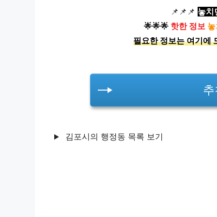
📌📌📌
놓치
🌟🌟🌟
핫한 정보
놓
필요한 정보는 여기에 
추
김포시의 행정동 목록 보기