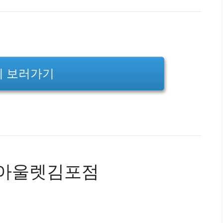
기 보러가기
아울렛김포점