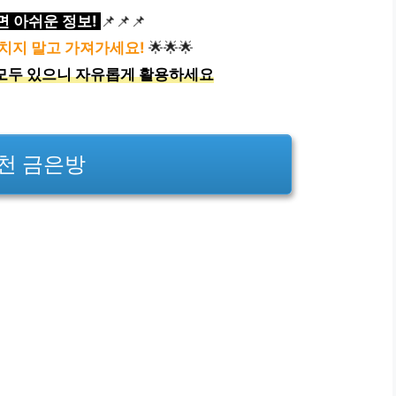
면 아쉬운 정보!
📌📌📌
치지 말고 가져가세요!
🌟🌟🌟
모두 있으니 자유롭게 활용하세요
천 금은방