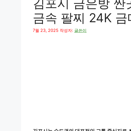
김포시 금은방 싼곳
금속 팔찌 24K 
7월 23, 2025
작성자:
글쓴이